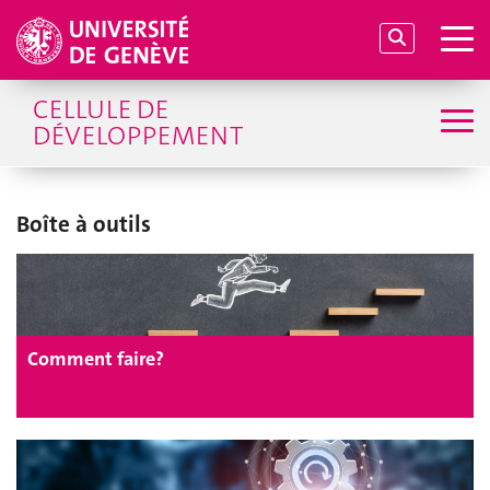
CELLULE DE
DÉVELOPPEMENT
Boîte à outils
Comment faire?