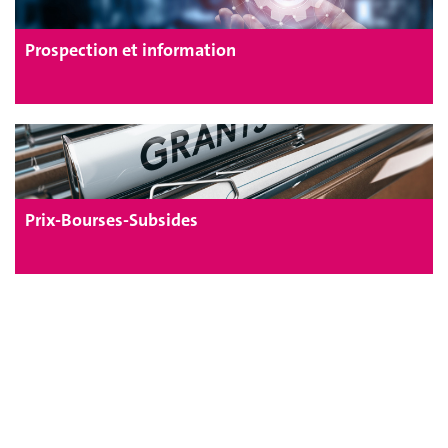
Prospection et information
Prix-Bourses-Subsides