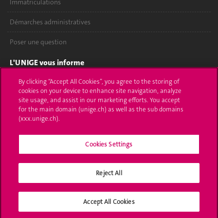
Immatriculations
Démarches administratives
Poser une question
L'UNIGE vous informe
By clicking “Accept All Cookies”, you agree to the storing of
UNIGE Mobile
cookies on your device to enhance site navigation, analyze
site usage, and assist in our marketing efforts. You accept
Médias
for the main domain (unige.ch) as well as the sub domains
(xxx.unige.ch).
Offres d'emploi
Bibliothèque
Cookies Settings
Calendrier académique
Reject All
Médias sociaux UNIGE
Accept All Cookies