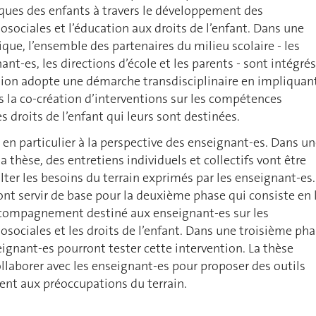
ques des enfants à travers le développement des
ociales et l’éducation aux droits de l’enfant. Dans une
que, l’ensemble des partenaires du milieu scolaire - les
ant-es, les directions d’école et les parents - sont intégrés
tion adopte une démarche transdisciplinaire en impliquan
ns la co-création d’interventions sur les compétences
s droits de l’enfant qui leurs sont destinées.
e en particulier à la perspective des enseignant-es. Dans u
 thèse, des entretiens individuels et collectifs vont être
lter les besoins du terrain exprimés par les enseignant-es.
nt servir de base pour la deuxième phase qui consiste en 
ccompagnement destiné aux enseignant-es sur les
ociales et les droits de l’enfant. Dans une troisième ph
seignant-es pourront tester cette intervention. La thèse
llaborer avec les enseignant-es pour proposer des outils
ent aux préoccupations du terrain.