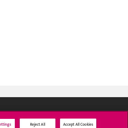
Médias sociaux UNIGE
ettings
Reject All
Accept All Cookies