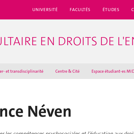
UNIVERSITÉ
FACULTÉS
ÉTUDES
LTAIRE EN DROITS DE L'
er- et transdisciplinarité
Centre & Cité
Espace étudiant-es MI
nce Néven
r les compétences psychosociales et l’éducation aux droi