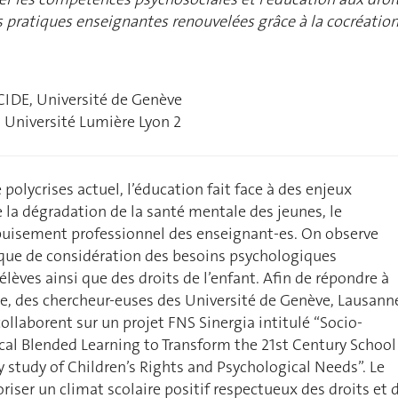
des pratiques enseignantes renouvelées grâce à la cocréatio
 CIDE, Université de Genève
, Université Lumière Lyon 2
polycrises actuel, l’éducation fait face à des enjeux
 la dégradation de la santé mentale des jeunes, le
puisement professionnel des enseignant-es. On observe
ue de considération des besoins psychologiques
èves ainsi que des droits de l’enfant. Afin de répondre à
e, des chercheur-euses des Université de Genève, Lausann
collaborent sur un projet FNS Sinergia intitulé “Socio-
al Blended Learning to Transform the 21st Century School 
ry study of Children’s Rights and Psychological Needs”. Le
riser un climat scolaire positif respectueux des droits et 