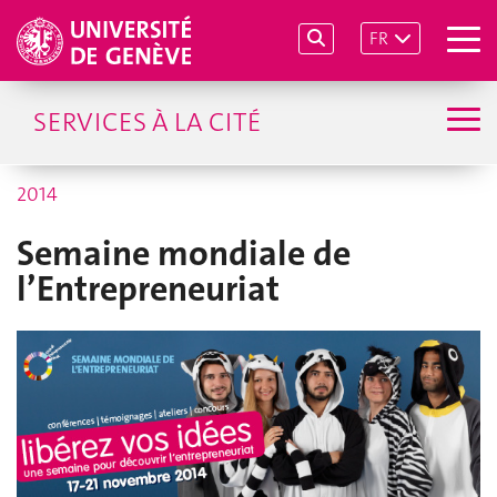
FR
SERVICES À LA CITÉ
2014
Semaine mondiale de
l’Entrepreneuriat