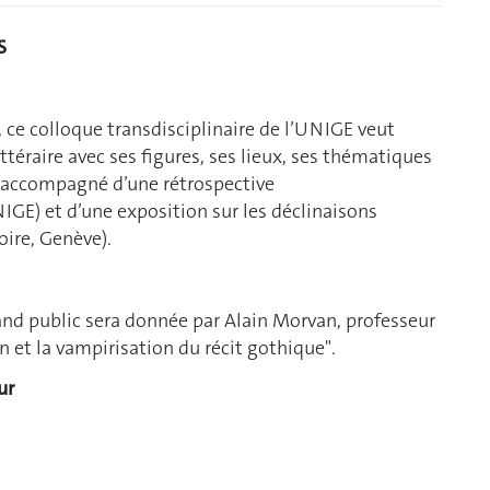
S
 ce colloque transdisciplinaire de l’UNIGE veut
ttéraire avec ses figures, ses lieux, ses thématiques
t accompagné d’une rétrospective
IGE) et d’une exposition sur les déclinaisons
oire, Genève).
and public sera donnée par Alain Morvan, professeur
n et la vampirisation du récit gothique".
ur