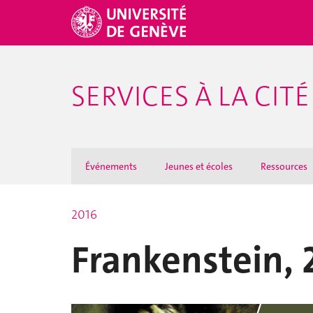
SERVICES À LA CITÉ
Événements
Jeunes et écoles
Ressources
2016
Frankenstein, 