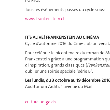
l’UNIGE.
Tous les événements passés du cycle sous:
www.frankenstein.ch
IT'S ALIVE! FRANKENSTEIN AU CINÉMA
Cycle d'automne 2016 du Ciné-club universit
Pour célébrer le bicentenaire du roman de Ma
Frankenstein grâce à une programmation qui 
d'inspiration, grands classiques (
Frankenstei
oublier une soirée spéciale "série B".
Les lundis, du 3 octobre au 19 décembre 201
Auditorium Arditi, 1 avenue du Mail
culture.unige.ch