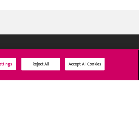
Médias sociaux UNIGE
ettings
Reject All
Accept All Cookies
Accréditation