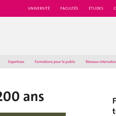
UNIVERSITÉ
FACULTÉS
ÉTUDES
Expertises
Formations pour le public
Réseaux internati
200 ans
F