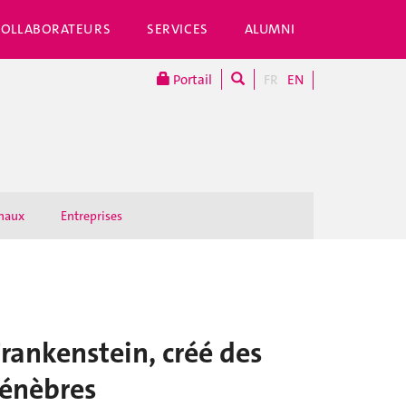
COLLABORATEURS
SERVICES
ALUMNI
Portail
FR
EN
onaux
Entreprises
rankenstein, créé des
ténèbres