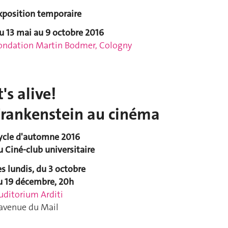
xposition temporaire
u 13 mai au 9 octobre 2016
ondation Martin Bodmer, Cologny
t's alive!
Frankenstein au cinéma
ycle d'automne 2016
u Ciné-club universitaire
es lundis, du 3 octobre
u 19 décembre, 20h
uditorium Arditi
 avenue du Mail