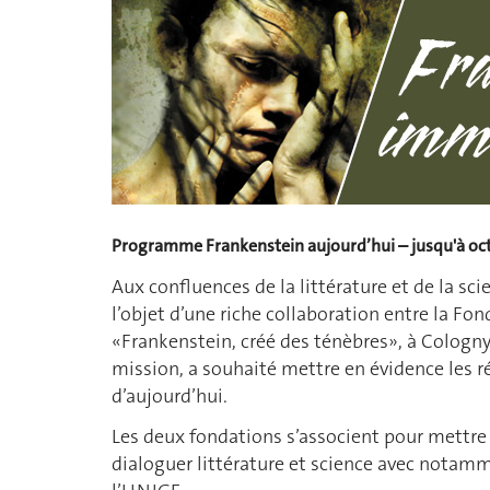
Programme Frankenstein aujourd’hui – jusqu'à oc
Aux confluences de la littérature et de la sc
l’objet d’une riche collaboration entre la F
«Frankenstein, créé des ténèbres», à Cologny,
mission, a souhaité mettre en évidence les 
d’aujourd’hui.
Les deux fondations s’associent pour mettr
dialoguer littérature et science avec nota