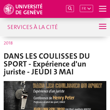
FR
SERVICES À LA CITÉ
2018
DANS LES COULISSES DU
SPORT - Expérience d'un
juriste - JEUDI 3 MAI