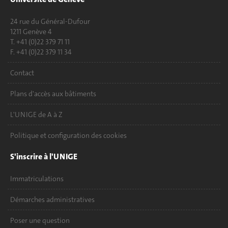
24 rue du Général-Dufour
1211 Genève 4
T. +41 (0)22 379 71 11
F. +41 (0)22 379 11 34
Contact
Plans d'accès aux bâtiments
L'UNIGE de A à Z
Politique et configuration des cookies
S'inscrire à l'UNIGE
Immatriculations
Démarches administratives
Poser une question