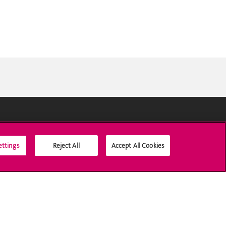
Médias sociaux UNIGE
ettings
Reject All
Accept All Cookies
Accréditation