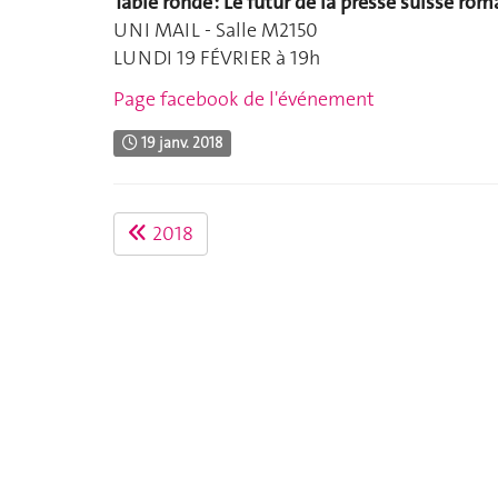
Table ronde : Le futur de la presse suisse ro
UNI MAIL - Salle M2150
LUNDI 19 FÉVRIER à 19h
Page facebook de l'événement
19 janv. 2018
2018