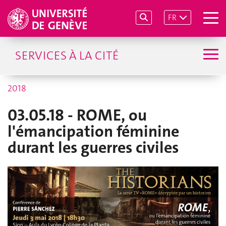
FR
SERVICES À LA CITÉ
2018
03.05.18 - ROME, ou
l'émancipation féminine
durant les guerres civiles