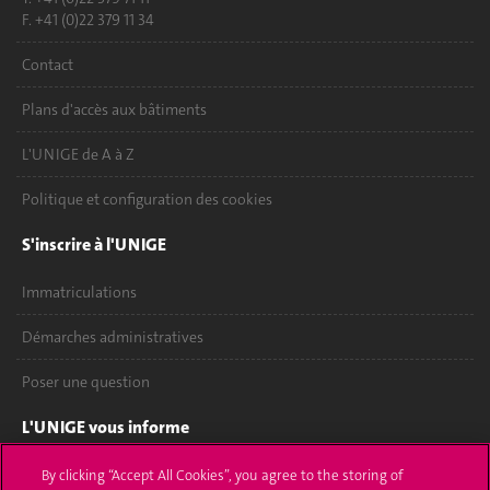
F. +41 (0)22 379 11 34
Contact
Plans d'accès aux bâtiments
L'UNIGE de A à Z
Politique et configuration des cookies
S'inscrire à l'UNIGE
Immatriculations
Démarches administratives
Poser une question
L'UNIGE vous informe
UNIGE Mobile
By clicking “Accept All Cookies”, you agree to the storing of