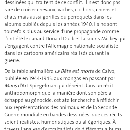
dessinées qui traitent de ce conflit. Il n’est donc pas
rare de croiser chevaux, vaches, cochons, chiens et
chats mais aussi gorilles ou perroquets dans les
albums publiés depuis les années 1940. Ils ne sont
toutefois plus au service d’une propagande comme
l’ont été le canard Donald Duck et la souris Mickey qui
s’engagent contre l’Allemagne nationale-socialiste
dans les cartoons américains réalisés durant la
guerre.
De la fable animalière
La Bête est morte
de Calvo,
publiée en 1944-1945, aux mangas en passant par
Maus
d’Art Spiegelman qui dépeint dans un récit
anthropomorphique la manière dont son père a
échappé au génocide, cet atelier cherche à réfléchir
aux représentations des animaux et de la Seconde
Guerre mondiale en bandes dessinées, que ces récits
soient réalistes, humoristiques ou allégoriques. À
travers l’analyse d’extraits tirés de différents albums