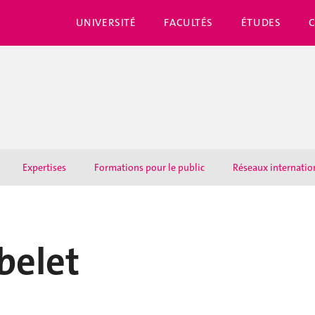
UNIVERSITÉ
FACULTÉS
ÉTUDES
Expertises
Formations pour le public
Réseaux internati
belet