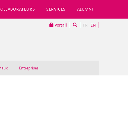
COLLABORATEURS
SERVICES
ALUMNI
Portail
FR
EN
onaux
Entreprises