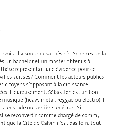
e
vois. Il a soutenu sa thèse ès Sciences de la
ès un bachelor et un master obtenus à
 thèse représentait une évidence pour ce
villes suisses ? Comment les acteurs publics
es citoyens s’opposant à la croissance
nées. Heureusement, Sébastien est un bon
de musique (heavy métal, reggae ou electro). Il
s un stade ou derrière un écran. Si
ainsi se reconvertir comme chargé de comm’,
t que la Cité de Calvin n’est pas loin, tout