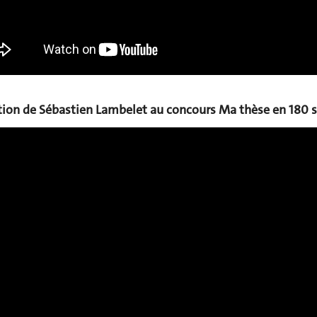
tion de Sébastien Lambelet au concours Ma thèse en 180