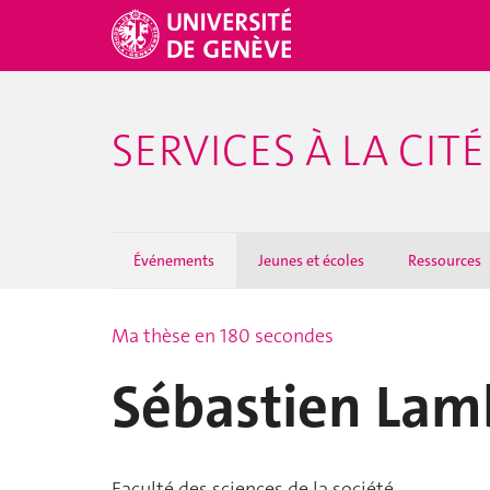
SERVICES À LA CITÉ
Événements
Jeunes et écoles
Ressources
Ma thèse en 180 secondes
Sébastien Lam
Faculté des sciences de la société