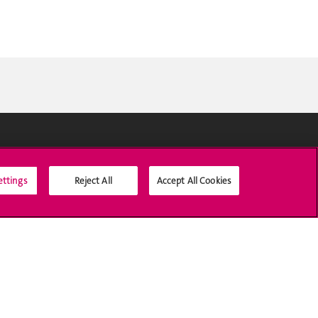
Médias sociaux UNIGE
ettings
Reject All
Accept All Cookies
Accréditation