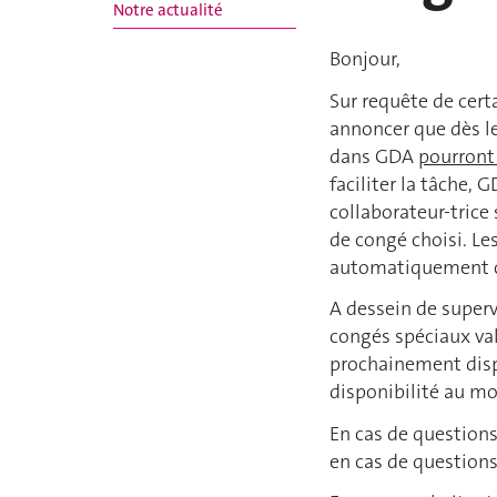
Notre actualité
Bonjour,
Sur requête de certa
annoncer que dès le
dans GDA
pourront
faciliter la tâche, 
collaborateur-trice
de congé choisi. Les
automatiquement co
A dessein de superv
congés spéciaux val
prochainement disp
disponibilité au m
En cas de questions
en cas de questions