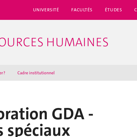
UNIVERSITÉ
FACULTÉS
ÉTUDES
SSOURCES HUMAINES
r ?
Cadre institutionnel
oration GDA -
s spéciaux