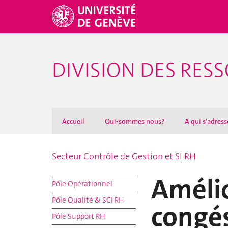
DIVISION DES RE
Accueil
Qui-sommes nous?
A qui s'adresse
Secteur Contrôle de Gestion et SI RH
Améli
Pôle Opérationnel
Pôle Qualité & SCI RH
congé
Pôle Support RH