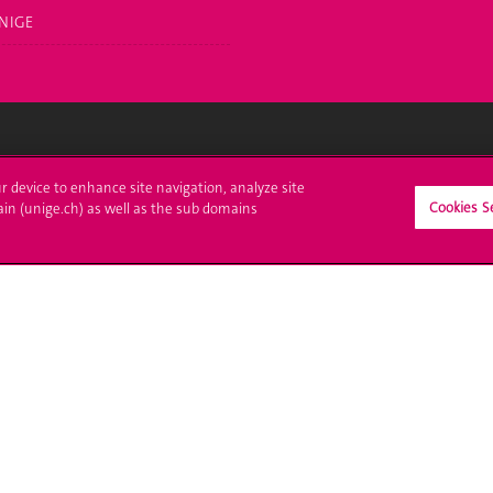
NIGE
crire à l'UNIGE
L'UNIGE vous informe
ur device to enhance site navigation, analyze site
Cookies S
ain (unige.ch) as well as the sub domains
culations
UNIGE Mobile
es administratives
Médias
ne question
Offres d'emploi
Bibliothèque
Calendrier académique