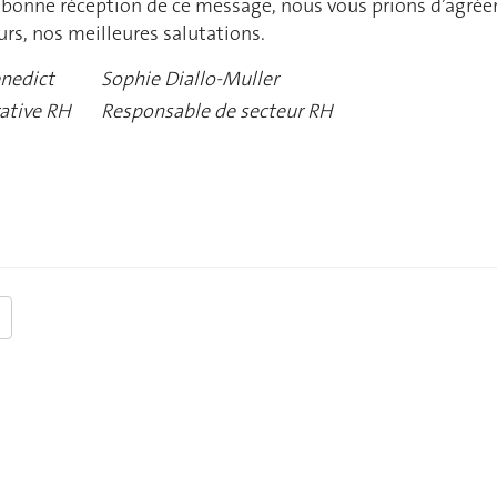
bonne réception de ce message, nous vous prions d’agréer
s, nos meilleures salutations.
nedict
Sophie Diallo-Muller
ative RH
Responsable de secteur RH