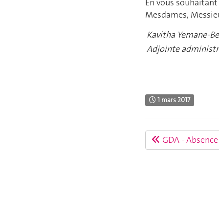
En vous souhaitant 
Mesdames, Messieur
Kavitha Yemane-Be
Adjointe administr
1 mars 2017
GDA - Absence