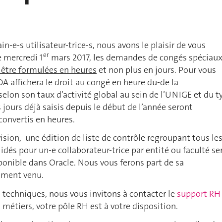
in-e-s utilisateur-trice-s, nous avons le plaisir de vous
er
 mercredi 1
mars 2017, les demandes de congés spéciau
 être formulées en heures
et non plus en jours. Pour vous
GDA affichera le droit au congé en heure du-de la
 selon son taux d’activité global au sein de l’UNIGE et du t
 jours déjà saisis depuis le début de l’année seront
nvertis en heures.
ision, une édition de liste de contrôle regroupant tous le
idés pour un-e collaborateur-trice par entité ou faculté se
onible dans Oracle. Nous vous ferons part de sa
oment venu.
 techniques, nous vous invitons à contacter le
support RH
 métiers, votre pôle RH est à votre disposition.