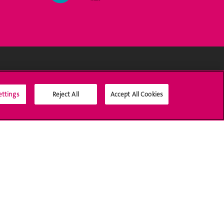
Médias sociaux UNIGE
ettings
Reject All
Accept All Cookies
Accréditation