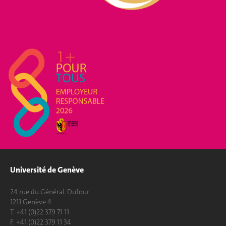
Université de Genève
24 rue du Général-Dufour
1211 Genève 4
T. +41 (0)22 379 71 11
F. +41 (0)22 379 11 34