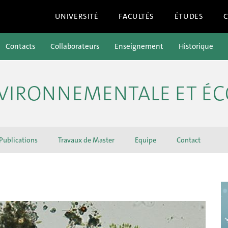
UNIVERSITÉ
FACULTÉS
ÉTUDES
Contacts
Collaborateurs
Enseignement
Historique
VIRONNEMENTALE ET ÉC
Publications
Travaux de Master
Equipe
Contact