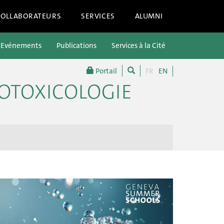
COLLABORATEURS
SERVICES
ALUMNI
Evénements
Publications
Services à la Cité
Portail
FR
EN
OTOXICOLOGIE