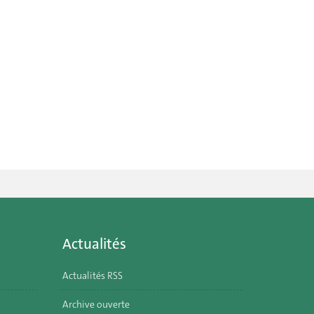
Actualités
Actualités RSS
Archive ouverte