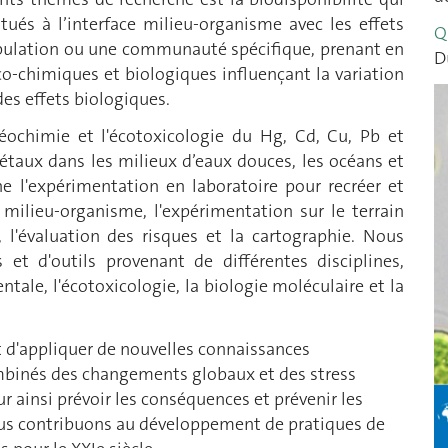
itués à l’interface milieu-organisme avec les effets
Q
pulation ou une communauté spécifique, prenant en
D
co-chimiques et biologiques influençant la variation
des effets biologiques.
géochimie et l'écotoxicologie du Hg, Cd, Cu, Pb et
étaux dans les milieux d’eaux douces, les océans et
e l'expérimentation en laboratoire pour recréer et
 milieu-organisme, l'expérimentation sur le terrain
, l'évaluation des risques et la cartographie. Nous
et d'outils provenant de différentes disciplines,
ale, l'écotoxicologie, la biologie moléculaire et la
st d'appliquer de nouvelles connaissances
ombinés des changements globaux et des stress
ur ainsi prévoir les conséquences et prévenir les
nous contribuons au développement de pratiques de