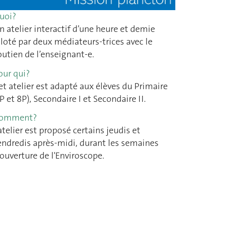
uoi?
n atelier interactif d’une heure et demie
iloté par deux médiateurs-trices avec le
outien de l’enseignant-e.
our qui?
et atelier est adapté aux élèves du Primaire
7P et 8P), Secondaire I et Secondaire II
.
omment?
’atelier est proposé certains jeudis et
endredis après-midi, durant les semaines
’ouverture de l'Enviroscope.