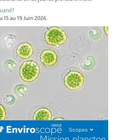
uand?
u 15 au 19 Juin 2026.