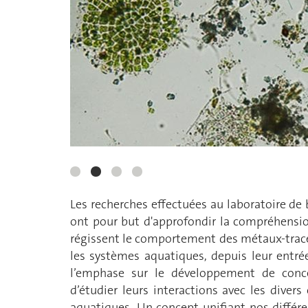
Les recherches effectuées au laboratoire d
ont pour but d'approfondir la compréhensi
régissent le comportement des métaux-trace
les systèmes aquatiques, depuis leur entré
l’emphase sur le développement de conce
d’étudier leurs interactions avec les diver
aquatiques. Un concept unifiant nos différe