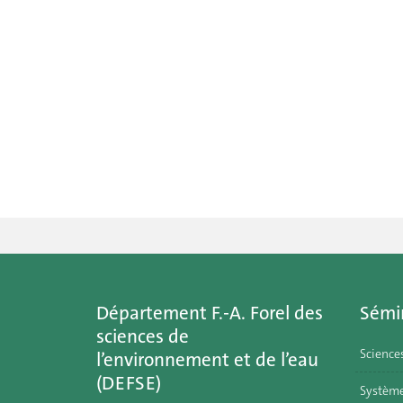
Département F.-A. Forel des
Sémi
sciences de
Science
l’environnement et de l’eau
(DEFSE)
Système