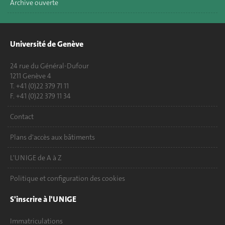
Archive ouverte
Université de Genève
24 rue du Général-Dufour
1211 Genève 4
T. +41 (0)22 379 71 11
F. +41 (0)22 379 11 34
Contact
Plans d'accès aux bâtiments
L'UNIGE de A à Z
Politique et configuration des cookies
S'inscrire à l'UNIGE
Immatriculations