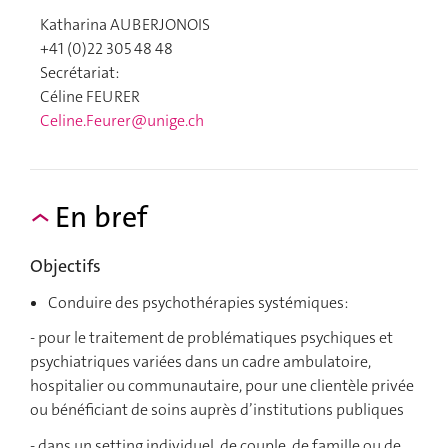
Katharina AUBERJONOIS
+41 (0)22 305 48 48
Secrétariat:
Céline FEURER
Celine.Feurer@unige.ch
En bref
Objectifs
Conduire des psychothérapies systémiques:
- pour le traitement de problématiques psychiques et
psychiatriques variées dans un cadre ambulatoire,
hospitalier ou communautaire, pour une clientèle privée
ou bénéficiant de soins auprès d’institutions publiques
- dans un setting individuel, de couple, de famille ou de