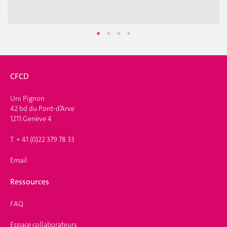
CFCD
Uni Pignon
42 bd du Pont-d’Arve
1211 Genève 4
T. + 41 (0)22 379 78 33
Email
Ressources
FAQ
Espace collaborateurs