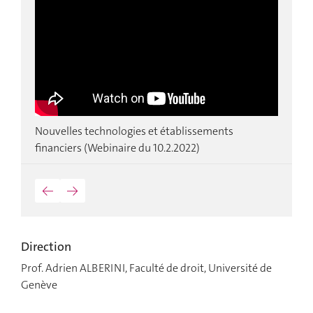
Nouvelles technologies et établissements
T
financiers (Webinaire du 10.2.2022)
n
←
→
Direction
Prof. Adrien ALBERINI, Faculté de droit, Université de
Genève