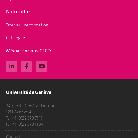
Notre offre
Trouver une formation
Catalogue
Médias sociaux CFCD
Université de Genève
24 rue du Général-Dufour
1211 Genève 4
T. +41 (0)22 379 71 11
F. +41 (0)22 379 11 34
Contact