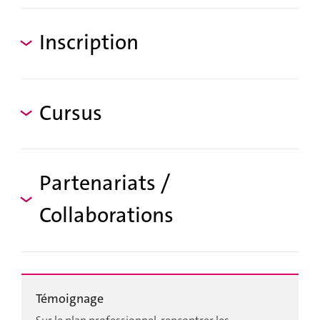
Inscription
Cursus
Partenariats /
Collaborations
Témoignage
T