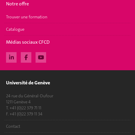
Notre offre
Trouver une formation
Catalogue
Médias sociaux CFCD
Université de Genève
24 rue du Général-Dufour
1211 Genève 4
T. +41 (0)22 379 71 11
F. +41 (0)22 379 11 34
Contact