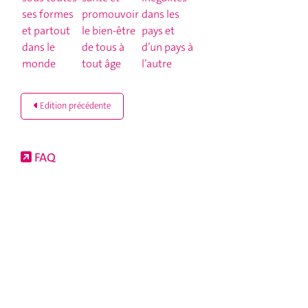
-
Edition précédente
FAQ