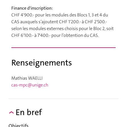
Finance d'inscription:
CHF 4'900.- pour les modules des Blocs 1, 3 et 4 du
CAS auxquels s’ajoutent CHF 1'200.- à CHF 2'500.-
selon les modules externes choisis pour le Bloc 2, soit
CHF 6'100.- à 7'400.- pour l’obtention du CAS.
Renseignements
Mathias WAELLI
cas-mpc@unige.ch
En bref
Objectifs