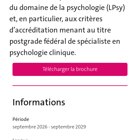
du domaine de la psychologie (LPsy)
et, en particulier, aux critères
d’accréditation menant au titre
postgrade fédéral de spécialiste en
psychologie clinique.
Télécharger la brochure
Informations
Période
septembre 2026 - septembre 2029