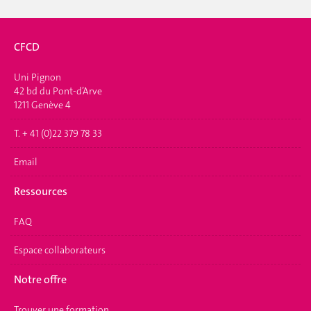
CFCD
Uni Pignon
42 bd du Pont-d’Arve
1211 Genève 4
T. + 41 (0)22 379 78 33
Email
Ressources
FAQ
Espace collaborateurs
Notre offre
Trouver une formation