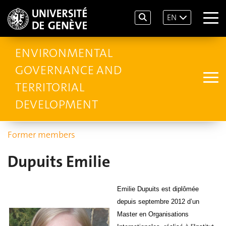
EN
ENVIRONMENTAL
GOVERNANCE AND
TERRITORIAL
DEVELOPMENT
Former members
Dupuits Emilie
Emilie Dupuits est diplômée
depuis septembre 2012 d’un
Master en Organisations