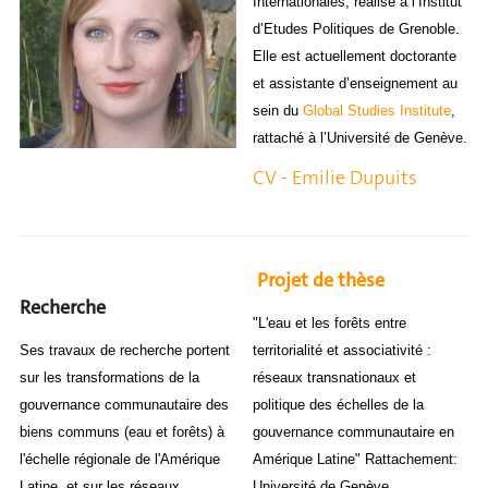
Internationales, réalisé à l’Institut
d’Etudes Politiques de Grenoble.
Elle est actuellement doctorante
et assistante d’enseignement au
sein du
Global Studies Institute
,
rattaché à l’Université de Genève.
CV - Emilie Dupuits
Projet de thèse
Recherche
"L'eau et les forêts entre
Ses travaux de recherche portent
territorialité et associativité :
sur les transformations de la
réseaux transnationaux et
gouvernance communautaire des
politique des échelles de la
biens communs (eau et forêts) à
gouvernance communautaire en
l'échelle régionale de l'Amérique
Amérique Latine" Rattachement:
Latine, et sur les réseaux
Université de Genève,