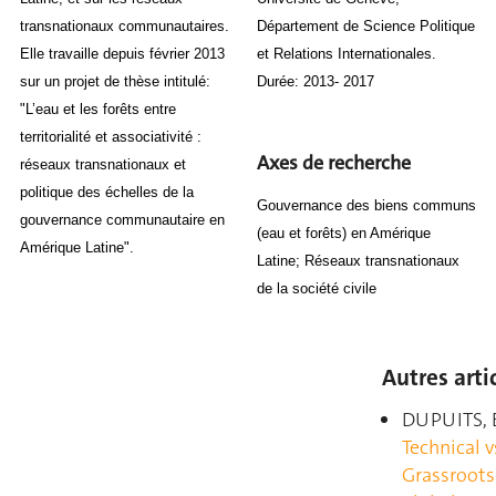
transnationaux communautaires.
Département de Science Politique
Elle travaille depuis février 2013
et Relations Internationales.
sur un projet de thèse intitulé:
Durée: 2013- 2017
"L’eau et les forêts entre
territorialité et associativité :
Axes de recherche
réseaux transnationaux et
politique des échelles de la
Gouvernance des biens communs
gouvernance communautaire en
(eau et forêts) en Amérique
Amérique Latine".
Latine; Réseaux transnationaux
de la société civile
Autres arti
DUPUITS, E
Technical v
Grassroots