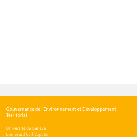
Gouvernance de l'Environnement et Développement
Territorial
Université de Genève
Boulevard Carl Vogt 66