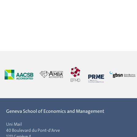
Geneva School of Economics and Management
Uni Mail
40 Boulevard du Pont-d'Arve
1211 Genève 4