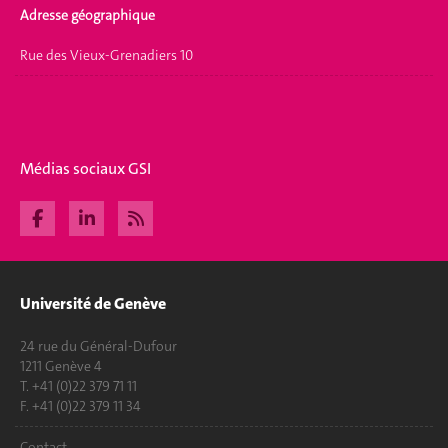
Adresse géographique
Rue des Vieux-Grenadiers 10
Médias sociaux GSI
Université de Genève
24 rue du Général-Dufour
1211 Genève 4
T. +41 (0)22 379 71 11
F. +41 (0)22 379 11 34
Contact