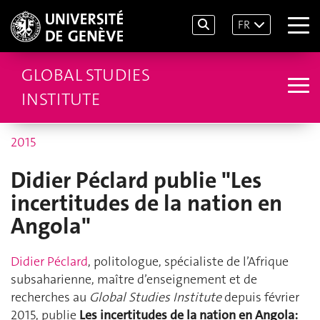
FR
GLOBAL STUDIES
INSTITUTE
2015
Didier Péclard publie "Les
incertitudes de la nation en
Angola"
Didier Péclard
, politologue, spécialiste de l’Afrique
subsaharienne, maître d’enseignement et de
recherches au
Global Studies Institute
depuis février
2015, publie
Les incertitudes de la nation en Angola: