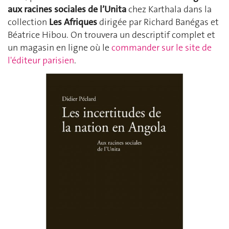
aux racines sociales de l’Unita
chez Karthala dans la
collection
Les Afriques
dirigée par Richard Banégas et
Béatrice Hibou. On trouvera un descriptif complet et
un magasin en ligne où le
commander sur le site de
l'éditeur parisien
.