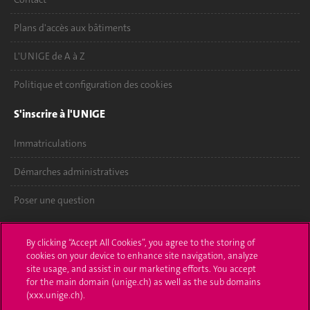
Plans d'accès aux bâtiments
L'UNIGE de A à Z
Politique et configuration des cookies
S'inscrire à l'UNIGE
Immatriculations
Démarches administratives
Poser une question
L'UNIGE vous informe
By clicking “Accept All Cookies”, you agree to the storing of
cookies on your device to enhance site navigation, analyze
UNIGE Mobile
site usage, and assist in our marketing efforts. You accept
for the main domain (unige.ch) as well as the sub domains
Médias
(xxx.unige.ch).