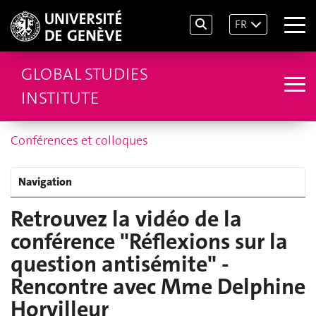
FR
GLOBAL STUDIES
INSTITUTE
Conférences et colloques
Navigation
Retrouvez la vidéo de la
conférence "Réflexions sur la
question antisémite" -
Rencontre avec Mme Delphine
Horvilleur