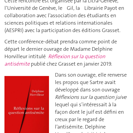
Cette rencontre est organisée par la Licra-Genève,
l’Université de Genève, le Gil, la Librairie Payot en
collaboration avec l’association des étudiants en
sciences politiques et relations internationales
(AESPRI) avec la participation des éditions Grasset.
Cette conférence-débat prendra comme point de
départ le dernier ouvrage de Madame Delphine
Horvilleur intitulé
Réflexion sur la question
antisémite
publié chez Grasset en janvier 2019.
Dans son ouvrage, elle renverse
les propos que Sartre avait
développé dans son ouvrage
Réflexions sur la question juive
lequel qui s’intéressait à la
façon dont le juif est défini en
creux par le regard de
l’antisémite. Delphine