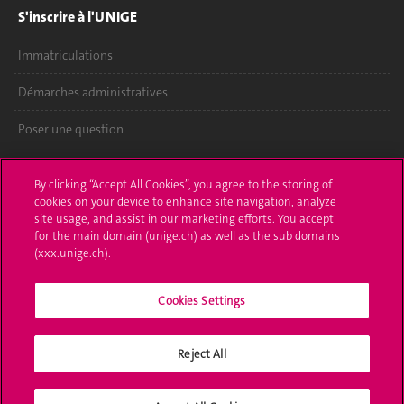
S'inscrire à l'UNIGE
Immatriculations
Démarches administratives
Poser une question
L'UNIGE vous informe
By clicking “Accept All Cookies”, you agree to the storing of
cookies on your device to enhance site navigation, analyze
UNIGE Mobile
site usage, and assist in our marketing efforts. You accept
for the main domain (unige.ch) as well as the sub domains
Médias
(xxx.unige.ch).
Offres d'emploi
Cookies Settings
Bibliothèque
Calendrier académique
Reject All
Médias sociaux UNIGE