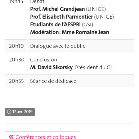
19h45
Débat
Prof. Michel Grandjean
(UNIGE)
Prof. Elisabeth Parmentier
(UNIGE)
Etudiants de l’AESPRI
(GSI)
Modération : Mme Romaine Jean
20h10
Dialogue avec le public
20h30
Conclusion
M. David Sikorsky
, Président du GIL
20h35
Séance de dédicace
17 avr. 2019
Conférences et colloques