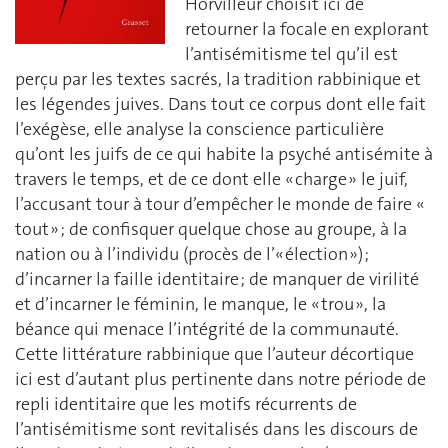
Horvilleur choisit ici de
retourner la focale en explorant
l’antisémitisme tel qu’il est
perçu par les textes sacrés, la tradition rabbinique et
les légendes juives. Dans tout ce corpus dont elle fait
l’exégèse, elle analyse la conscience particulière
qu’ont les juifs de ce qui habite la psyché antisémite à
travers le temps, et de ce dont elle « charge » le juif,
l’accusant tour à tour d’empêcher le monde de faire «
tout » ; de confisquer quelque chose au groupe, à la
nation ou à l’individu (procès de l’« élection ») ;
d’incarner la faille identitaire ; de manquer de virilité
et d’incarner le féminin, le manque, le « trou », la
béance qui menace l’intégrité de la communauté.
Cette littérature rabbinique que l’auteur décortique
ici est d’autant plus pertinente dans notre période de
repli identitaire que les motifs récurrents de
l’antisémitisme sont revitalisés dans les discours de