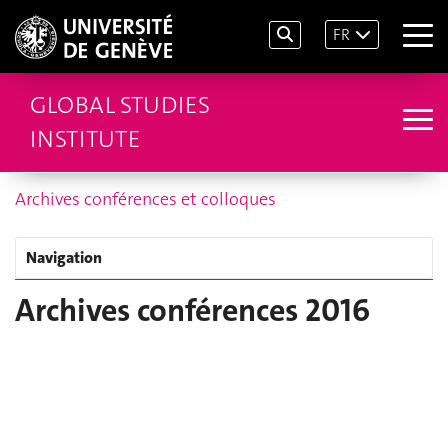
FR
GLOBAL STUDIES
INSTITUTE
Archives conférences et colloques
Navigation
Archives conférences 2016