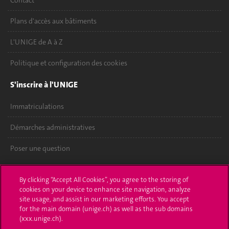
Contact
Plans d'accès aux bâtiments
L'UNIGE de A à Z
Politique et configuration des cookies
S'inscrire à l'UNIGE
Immatriculations
Démarches administratives
Poser une question
L'UNIGE vous informe
By clicking “Accept All Cookies”, you agree to the storing of
cookies on your device to enhance site navigation, analyze
UNIGE Mobile
site usage, and assist in our marketing efforts. You accept
for the main domain (unige.ch) as well as the sub domains
Médias
(xxx.unige.ch).