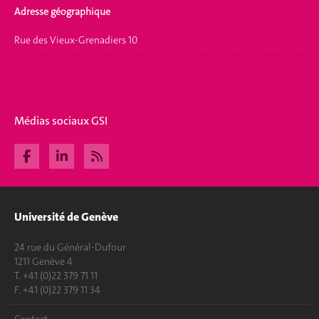
Adresse géographique
Rue des Vieux-Grenadiers 10
Médias sociaux GSI
Université de Genève
24 rue du Général-Dufour
1211 Genève 4
T. +41 (0)22 379 71 11
F. +41 (0)22 379 11 34