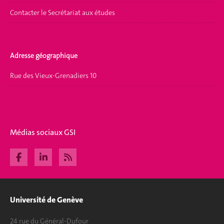
Contacter le Secrétariat aux études
Adresse géographique
Rue des Vieux-Grenadiers 10
Médias sociaux GSI
Université de Genève
24 rue du Général-Dufour