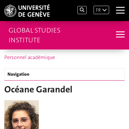
FR
GLOBAL STUDIES
INSTITUTE
Personnel académique
Navigation
Océane Garandel