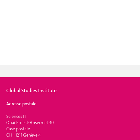
Global Studies Institute
Adresse postale
Sciences II
Quai Ernest-Ansermet 30
Case postale
CH - 1211 Genève 4