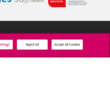
Médias sociaux UNIGE
ettings
Reject All
Accept All Cookies
Accréditation