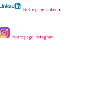
Notre page LinkedI
n
Notre page Instagram