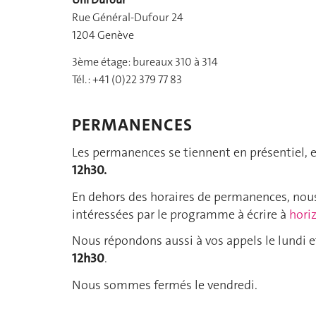
Rue Général-Dufour 24
1204 Genève
3ème étage: bureaux 310 à 314
Tél. : +41 (0)22 379 77 83
PERMANENCES
Les permanences se tiennent en présentiel, e
12h30.
En dehors des horaires de permanences, nous 
intéressées par le programme à écrire à
hori
Nous répondons aussi à vos appels le lundi 
12h30
.
Nous sommes fermés le vendredi.