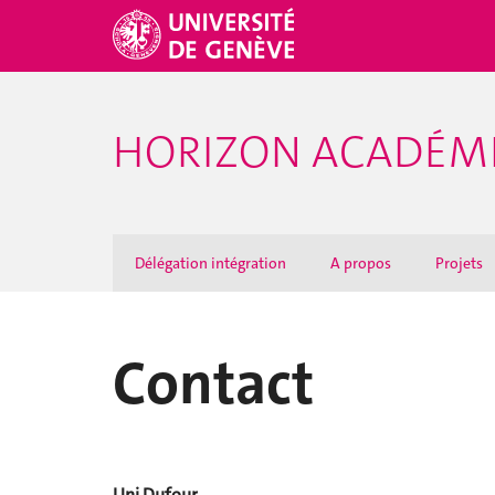
HORIZON ACADÉM
Délégation intégration
A propos
Projets
Contact
Uni Dufour