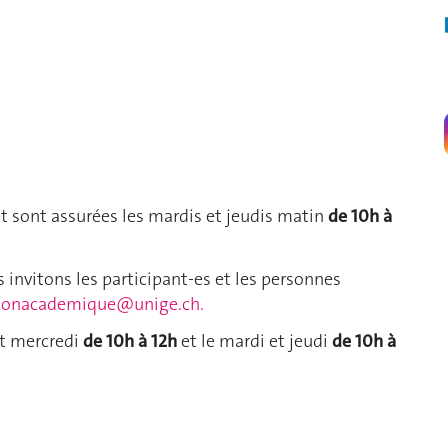
t sont assurées les mardis et jeudis matin
de 10h à
invitons les participant-es et les personnes
zonacademique@unige.ch
.
et mercredi
de 10h à 12h
et le mardi et jeudi
de 10h à