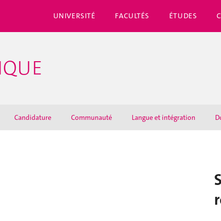
UNIVERSITÉ
FACULTÉS
ÉTUDES
IQUE
Candidature
Communauté
Langue et intégration
D
S
r