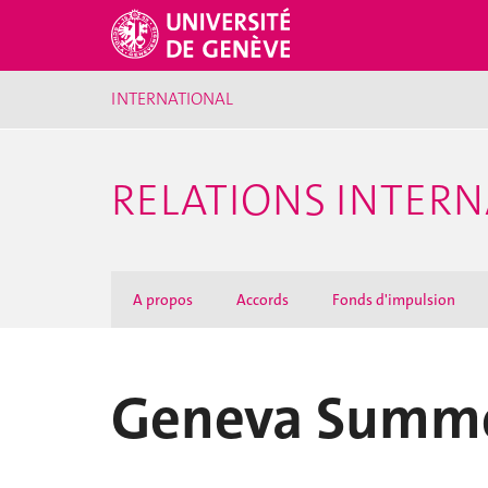
INTERNATIONAL
RELATIONS INTERN
A propos
Accords
Fonds d'impulsion
Geneva Summe