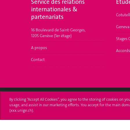
Service des relations
Etud
internationales &
Cotutel
partenariats
Geneva
16 Boulevard de Saint-Georges,
1205 Genève (1er étage)
Stages
A propos
Accords
Contact
By clicking “Accept All Cookies”, you agree to the storing of cookies on yo
usage, and assist in our marketing efforts. You accept for the main dom
Université de Genève
S'ins
(xxx.unige.ch).
24 rue du Général-Dufour
Immatri
1211 Genève 4