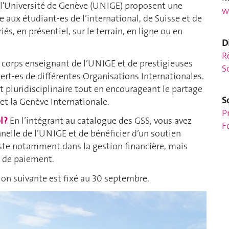
l'Université de Genève (UNIGE) proposent une
w
e aux étudiant-es de l’international, de Suisse et de
s, en présentiel, sur le terrain, en ligne ou en
D
R
corps enseignant de l’UNIGE et de prestigieuses
S
pert-es de différentes Organisations Internationales.
pluridisciplinaire tout en encourageant le partage
S
et la Genève Internationale.
P
 ?
En l’intégrant au catalogue des GSS, vous avez
F
ionnelle de l’UNIGE et de bénéficier d’un soutien
iste notamment dans la gestion financière, mais
t de paiement.
ion suivante est fixé au 30 septembre.