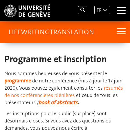
FR
LIFEWRITINGTRANSLATION
Programme et inscription
Nous sommes heureuses de vous présenter le
programme
de notre conférence (mis à jour le 17 juin
2026). Vous pouvez également consulter les
résumés
de nos conférencières plénières
et ceux de tous les
présentateurs
(
book of abstracts
)
.
Les inscriptions pour le public (sur place) sont
désormais closes. Si vous avez des questions ou
demandes, vous pouvez nous écrire à