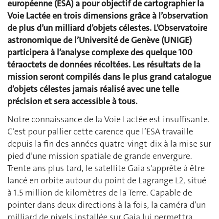
européenne (ESA) a pour objectif de cartographier la
Voie Lactée en trois dimensions grâce à l’observation
de plus d’un milliard d’objets célestes. L’Observatoire
astronomique de l’Université de Genève (UNIGE)
participera à l’analyse complexe des quelque 100
téraoctets de données récoltées. Les résultats de la
mission seront compilés dans le plus grand catalogue
d’objets célestes jamais réalisé avec une telle
précision et sera accessible à tous.
Notre connaissance de la Voie Lactée est insuffisante.
C’est pour pallier cette carence que l’ESA travaille
depuis la fin des années quatre-vingt-dix à la mise sur
pied d’une mission spatiale de grande envergure.
Trente ans plus tard, le satellite Gaia s’apprête à être
lancé en orbite autour du point de Lagrange L2, situé
à 1.5 million de kilomètres de la Terre. Capable de
pointer dans deux directions à la fois, la caméra d’un
milliard de pixels installée sur Gaia lui permettra