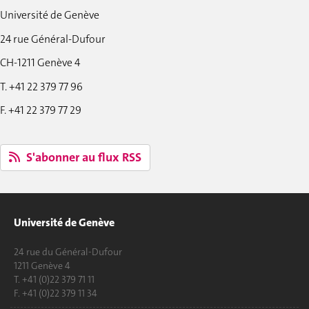
Université de Genève
24 rue Général-Dufour
CH-1211 Genève 4
T. +41 22 379 77 96
F. +41 22 379 77 29
S'abonner au flux RSS
Université de Genève
24 rue du Général-Dufour
1211 Genève 4
T. +41 (0)22 379 71 11
F. +41 (0)22 379 11 34