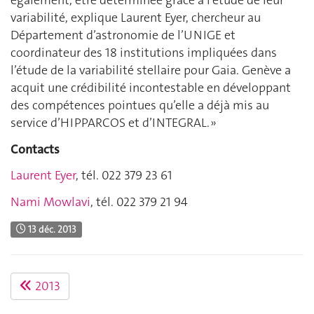
également, être déterminée grâce à l’étude de leur
variabilité, explique Laurent Eyer, chercheur au
Département d’astronomie de l’UNIGE et
coordinateur des 18 institutions impliquées dans
l’étude de la variabilité stellaire pour Gaia. Genève a
acquit une crédibilité incontestable en développant
des compétences pointues qu’elle a déjà mis au
service d’HIPPARCOS et d’INTEGRAL. »
Contacts
Laurent Eyer
, tél. 022 379 23 61
Nami Mowlavi
, tél. 022 379 21 94
13 déc. 2013
2013