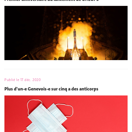
Publié le
17 déc. 2020
Plus d'un-e Genevois-e sur cinq a des anticorps