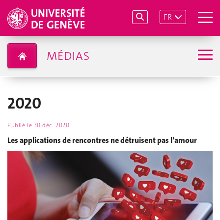
FR
MÉDIAS
2020
Publié le
30 déc. 2020
Les applications de rencontres ne détruisent pas l’amour