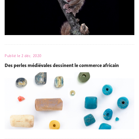
Publié le
2 déc. 2020
Des perles médiévales dessinent le commerce africain