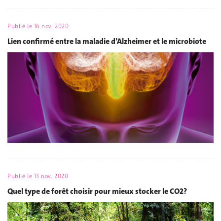
Publié le
16 nov. 2020
Lien confirmé entre la maladie d’Alzheimer et le microbiote
Publié le
13 nov. 2020
Quel type de forêt choisir pour mieux stocker le CO2?