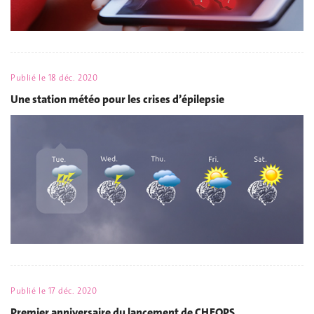
Publié le
18 déc. 2020
Une station météo pour les crises d’épilepsie
Publié le
17 déc. 2020
Premier anniversaire du lancement de CHEOPS