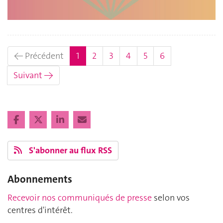
(actuel)
← Précédent
1
2
3
4
5
6
Suivant →
S'abonner au flux RSS
Abonnements
Recevoir nos communiqués de presse
selon vos
centres d'intérêt.