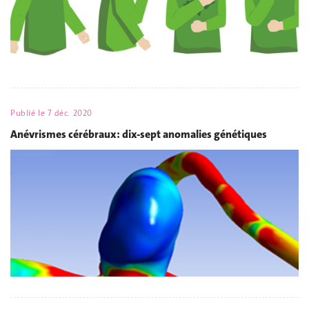
Publié le
7 déc. 2020
Anévrismes cérébraux: dix-sept anomalies génétiques