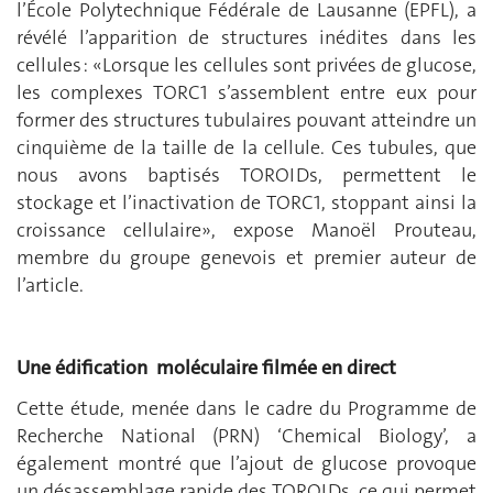
l’École Polytechnique Fédérale de Lausanne (EPFL), a
révélé l’apparition de structures inédites dans les
cellules : «Lorsque les cellules sont privées de glucose,
les complexes TORC1 s’assemblent entre eux pour
former des structures tubulaires pouvant atteindre un
cinquième de la taille de la cellule. Ces tubules, que
nous avons baptisés TOROIDs, permettent le
stockage et l’inactivation de TORC1, stoppant ainsi la
croissance cellulaire», expose Manoël Prouteau,
membre du groupe genevois et premier auteur de
l’article.
Une édification moléculaire filmée en direct
Cette étude, menée dans le cadre du Programme de
Recherche National (PRN) ‘Chemical Biology’, a
également montré que l’ajout de glucose provoque
un désassemblage rapide des TOROIDs, ce qui permet