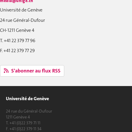
media@unige.ch
Université de Genève
24 rue Général-Dufour
CH-1211 Genève 4
T. +41 22 379 77 96
F. +41 22 379 77 29
S'abonner au flux RSS
Université de Genève
24 rue du Général-Dufour
1211 Genève 4
T. +41 (0)22 379 71 11
F. +41 (0)22 379 11 34