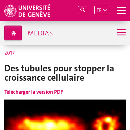
FR
MÉDIAS
2017
Des tubules pour stopper la
croissance cellulaire
Télécharger la version PDF