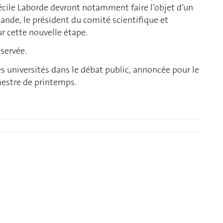
écile Laborde devront notamment faire l’objet d’un
ande, le président du comité scientifique et
ur cette nouvelle étape.
éservée.
des universités dans le débat public, annoncée pour le
emestre de printemps.