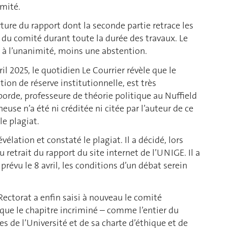
omité.
ure du rapport dont la seconde partie retrace les
 du comité durant toute la durée des travaux. Le
é à l’unanimité, moins une abstention.
il 2025, le quotidien Le Courrier révèle que le
tion de réserve institutionnelle, est très
borde, professeure de théorie politique au Nuffield
euse n’a été ni créditée ni citée par l’auteur de ce
le plagiat.
vélation et constaté le plagiat. Il a décidé, lors
u retrait du rapport du site internet de l’UNIGE. Il a
révu le 8 avril, les conditions d’un débat serein
 Rectorat a enfin saisi à nouveau le comité
 que le chapitre incriminé – comme l’entier du
 de l’Université et de sa charte d’éthique et de