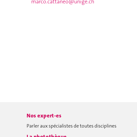
marco.cattaneo@unige.ch
Nos expert-es
Parler aux spécialistes de toutes disciplines
La photothèque