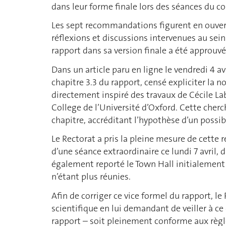
dans leur forme finale lors des séances du c
Les sept recommandations figurent en ouvert
réflexions et discussions intervenues au sein
rapport dans sa version finale a été approuv
Dans un article paru en ligne le vendredi 4 avr
chapitre 3.3 du rapport, censé expliciter la no
directement inspiré des travaux de Cécile La
College de l’Université d’Oxford. Cette cherch
chapitre, accréditant l’hypothèse d’un possib
Le Rectorat a pris la pleine mesure de cette ré
d’une séance extraordinaire ce lundi 7 avril, d
également reporté le Town Hall initialement p
n’étant plus réunies.
Afin de corriger ce vice formel du rapport, le
scientifique en lui demandant de veiller à ce
rapport – soit pleinement conforme aux règles