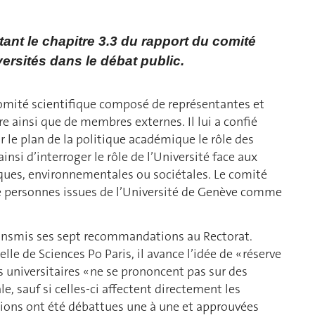
ctant le chapitre 3.3 du rapport du comité
ersités dans le débat public.
comité scientifique composé de représentantes et
 ainsi que de membres externes. Il lui a confié
ur le plan de la politique académique le rôle des
ainsi d’interroger le rôle de l’Université face aux
iques, environnementales ou sociétales. Le comité
uze personnes issues de l’Université de Genève comme
 transmis ses sept recommandations au Rectorat.
le de Sciences Po Paris, il avance l’idée de « réserve
és universitaires « ne se prononcent pas sur des
e, sauf si celles-ci affectent directement les
ions ont été débattues une à une et approuvées