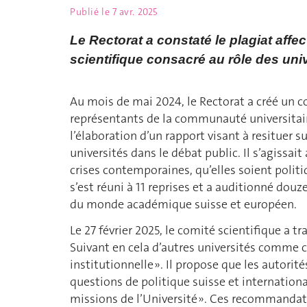
Publié le
7 avr. 2025
Le Rectorat a constaté le plagiat affe
scientifique consacré au rôle des univ
Au mois de mai 2024, le Rectorat a créé un 
représentants de la communauté universitaire
l’élaboration d’un rapport visant à resituer s
universités dans le débat public. Il s’agissait 
crises contemporaines, qu’elles soient polit
s’est réuni à 11 reprises et a auditionné do
du monde académique suisse et européen.
Le 27 février 2025, le comité scientifique a
Suivant en cela d’autres universités comme cel
institutionnelle ». Il propose que les autorit
questions de politique suisse et international
missions de l’Université ». Ces recommandat