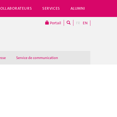
COLLABORATEURS
SERVICES
ALUMNI
Portail
FR
EN
esse
Service de communication