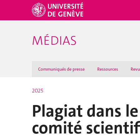
MÉDIAS
Communiqués de presse
Ressources
Revu
2025
Plagiat dans l
comité scienti