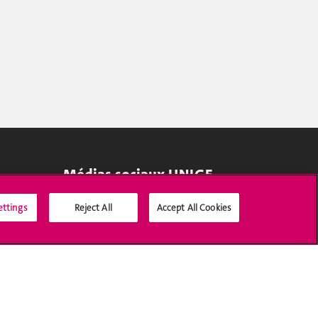
Médias sociaux UNIGE
ettings
Reject All
Accept All Cookies
Accréditation