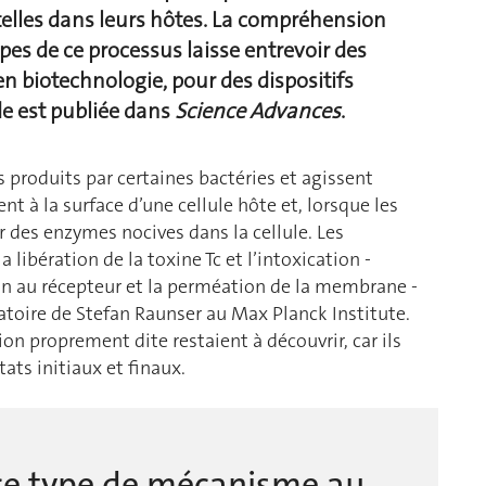
elles dans leurs hôtes. La compréhension
apes de ce processus laisse entrevoir des
en biotechnologie, pour des dispositifs
de est publiée dans
Science Advances
.
 produits par certaines bactéries et agissent
t à la surface d’une cellule hôte et, lorsque les
er des enzymes nocives dans la cellule. Les
ibération de la toxine Tc et l’intoxication -
son au récepteur et la perméation de la membrane -
atoire de Stefan Raunser au Max Planck Institute.
tion proprement dite restaient à découvrir, car ils
ats initiaux et finaux.
 ce type de mécanisme au