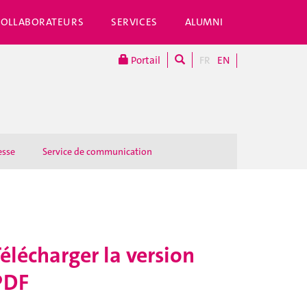
COLLABORATEURS
SERVICES
ALUMNI
Portail
FR
EN
esse
Service de communication
élécharger la version
PDF