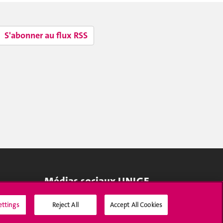
S'abonner au flux RSS
Médias sociaux UNIGE
ettings
Reject All
Accept All Cookies