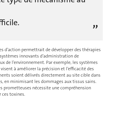
icile.
es d’action permettrait de développer des thérapies
s systèmes innovants d’administration de
ux de l’environnement. Par exemple, les systèmes
ent à améliorer la précision et l’efficacité des
ments soient délivrés directement au site cible dans
ses, en minimisant les dommages aux tissus sains.
ies prometteuses nécessite une compréhension
r ces toxines.