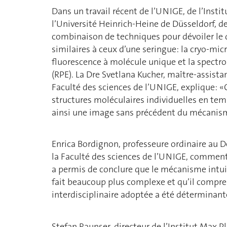
Dans un travail récent de l’UNIGE, de l’Insti
l’Université Heinrich-Heine de Düsseldorf, d
combinaison de techniques pour dévoiler le d
similaires à ceux d’une seringue: la cryo-mic
fluorescence à molécule unique et la spect
(RPE). La Dre Svetlana Kucher, maître-assist
Faculté des sciences de l’UNIGE, explique: «
structures moléculaires individuelles en te
ainsi une image sans précédent du mécanisme
Enrica Bordignon, professeure ordinaire au 
la Faculté des sciences de l’UNIGE, comment
a permis de conclure que le mécanisme intuiti
fait beaucoup plus complexe et qu’il compren
interdisciplinaire adoptée a été déterminante
Stefan Raunser, directeur de l’Institut Max 