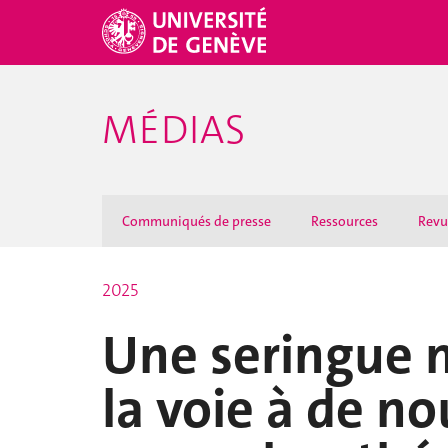
MÉDIAS
Communiqués de presse
Ressources
Revu
2025
Une seringue 
la voie à de no