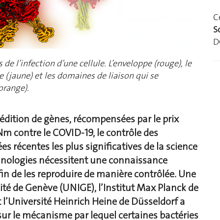
C
S
D
e l’infection d’une cellule. L’enveloppe (rouge), le
e (jaune) et les domaines de liaison qui se
orange).
dition de gènes, récompensées par le prix
Nm contre le COVID-19, le contrôle des
s récentes les plus significatives de la science
chnologies nécessitent une connaissance
n de les reproduire de manière contrôlée. Une
ité de Genève (UNIGE), l’Institut Max Planck de
l’Université Heinrich Heine de Düsseldorf a
ur le mécanisme par lequel certaines bactéries