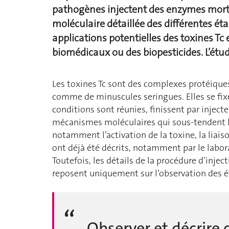
pathogènes injectent des enzymes mort
moléculaire détaillée des différentes ét
applications potentielles des toxines Tc 
biomédicaux ou des biopesticides. L’étu
Les toxines Tc sont des complexes protéiques
comme de minuscules seringues. Elles se fixen
conditions sont réunies, finissent par inject
mécanismes moléculaires qui sous-tendent la l
notamment l’activation de la toxine, la liai
ont déjà été décrits, notamment par le labor
Toutefois, les détails de la procédure d’injec
reposent uniquement sur l’observation des ét
Observer et décrire