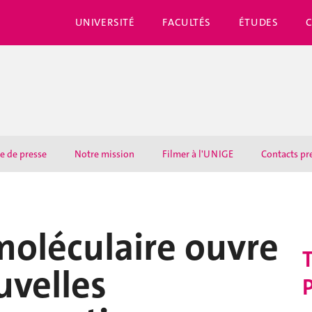
UNIVERSITÉ
FACULTÉS
ÉTUDES
e de presse
Notre mission
Filmer à l'UNIGE
Contacts pr
moléculaire ouvre
T
uvelles