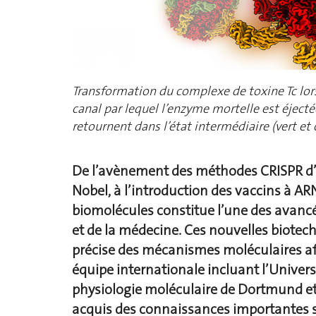
Transformation du complexe de toxine Tc lors d
canal par lequel l’enzyme mortelle est éjecté
retournent dans l’état intermédiaire (vert et 
De l’avènement des méthodes CRISPR d’é
Nobel, à l’introduction des vaccins à AR
biomolécules constitue l’une des avancée
et de la médecine. Ces nouvelles biote
précise des mécanismes moléculaires afi
équipe internationale incluant l’Univers
physiologie moléculaire de Dortmund et 
acquis des connaissances importantes s