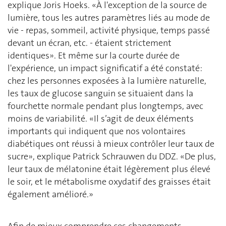
explique Joris Hoeks. «À l'exception de la source de
lumière, tous les autres paramètres liés au mode de
vie - repas, sommeil, activité physique, temps passé
devant un écran, etc. - étaient strictement
identiques». Et même sur la courte durée de
l'expérience, un impact significatif a été constaté:
chez les personnes exposées à la lumière naturelle,
les taux de glucose sanguin se situaient dans la
fourchette normale pendant plus longtemps, avec
moins de variabilité. «Il s’agit de deux éléments
importants qui indiquent que nos volontaires
diabétiques ont réussi à mieux contrôler leur taux de
sucre», explique Patrick Schrauwen du DDZ. «De plus,
leur taux de mélatonine était légèrement plus élevé
le soir, et le métabolisme oxydatif des graisses était
également amélioré.»
Afin de mieux comprendre ces changements