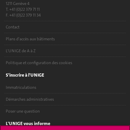
1211 Genève 4
T. +41 (0)22 379 71 11
F. +41 (0)22 379 11 34
Contact
Plans d'accès aux bâtiments
L'UNIGE de A à Z
Politique et configuration des cookies
S'inscrire à l'UNIGE
Immatriculations
Démarches administratives
Poser une question
L'UNIGE vous informe