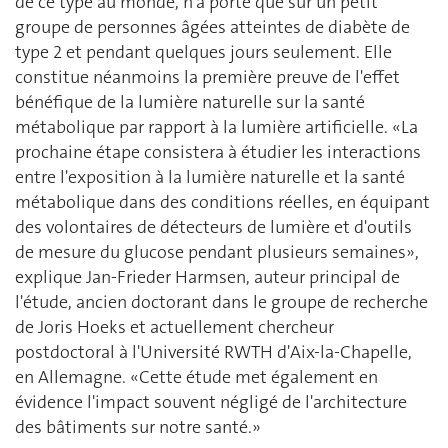
de ce type au monde, n'a porté que sur un petit
groupe de personnes âgées atteintes de diabète de
type 2 et pendant quelques jours seulement. Elle
constitue néanmoins la première preuve de l'effet
bénéfique de la lumière naturelle sur la santé
métabolique par rapport à la lumière artificielle. «La
prochaine étape consistera à étudier les interactions
entre l'exposition à la lumière naturelle et la santé
métabolique dans des conditions réelles, en équipant
des volontaires de détecteurs de lumière et d'outils
de mesure du glucose pendant plusieurs semaines»,
explique Jan-Frieder Harmsen, auteur principal de
l'étude, ancien doctorant dans le groupe de recherche
de Joris Hoeks et actuellement chercheur
postdoctoral à l'Université RWTH d'Aix-la-Chapelle,
en Allemagne. «Cette étude met également en
évidence l'impact souvent négligé de l'architecture
des bâtiments sur notre santé.»