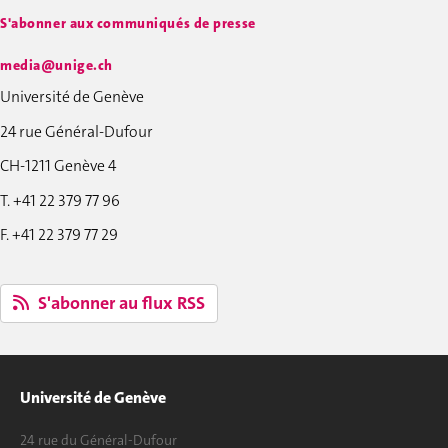
S'abonner aux communiqués de presse
media@unige.ch
Université de Genève
24 rue Général-Dufour
CH-1211 Genève 4
T. +41 22 379 77 96
F. +41 22 379 77 29
S'abonner au flux RSS
Université de Genève
24 rue du Général-Dufour