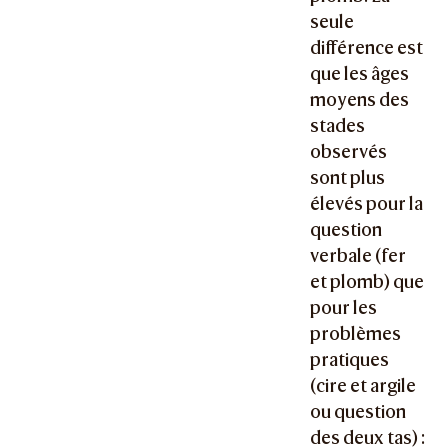
seule
différence est
que les âges
moyens des
stades
observés
sont plus
élevés pour la
question
verbale (fer
et plomb) que
pour les
problèmes
pratiques
(cire et argile
ou question
des deux tas) :