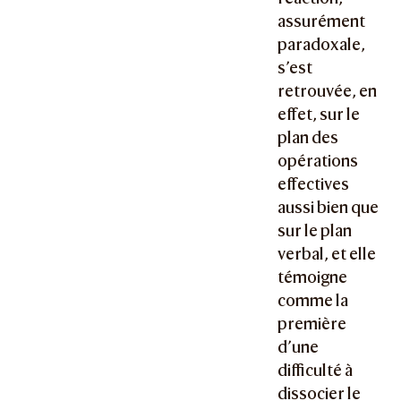
assurément
paradoxale,
s’est
retrouvée, en
effet, sur le
plan des
opérations
effectives
aussi bien que
sur le plan
verbal, et elle
témoigne
comme la
première
d’une
difficulté à
dissocier le