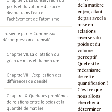
Chapitre VI. La conservation du
de la matière
poids et du volume du sucre
en jeu, allant
dissout dans l’eau et
de pair avec la
l’achèvement de l’atomisme
mise en
relations
Troisième partie. Compression,
inverses du
décompression et densité
poids et du
volume
Chapitre VII. La dilatation du
perceptif.
grain de maïs et du mercure
Quel est le
mécanisme
Chapitre VIII. L’explication des
de cette
différences de densité
quantification ?
C’est ce que
Chapitre IX. Quelques problèmes
nous allons
de relations entre le poids et la
chercher à
quantité de matière
déterminer