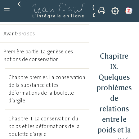
(1941)
Le dévelop
Chapitre IX. Quelq
L’intégrale en ligne
Avant-propos
Première partie. La genèse des
Chapitre
notions de conservation
IX.
Quelques
Chapitre premier. La conservation
de la substance et les
problèmes
déformations de la boulette
de
d’argile
relations
entre le
Chapitre II. La conservation du
poids et les déformations de la
poids et la
boulette d’argile