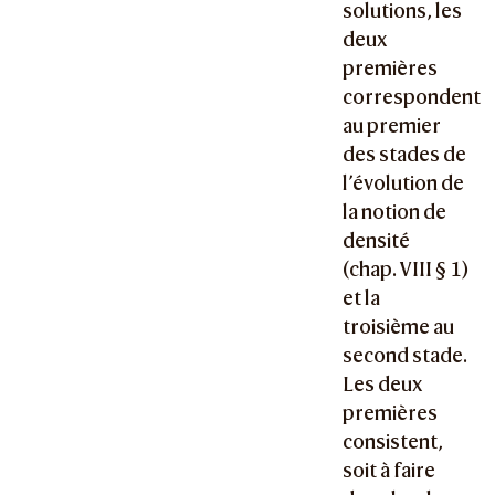
solutions, les
deux
premières
correspondent
au premier
des stades de
l’évolution de
la notion de
densité
(chap. VIII § 1)
et la
troisième au
second stade.
Les deux
premières
consistent,
soit à faire