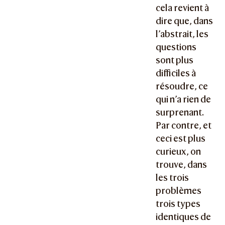
cela revient à
dire que, dans
l’abstrait, les
questions
sont plus
difficiles à
résoudre, ce
qui n’a rien de
surprenant.
Par contre, et
ceci est plus
curieux, on
trouve, dans
les trois
problèmes
trois types
identiques de