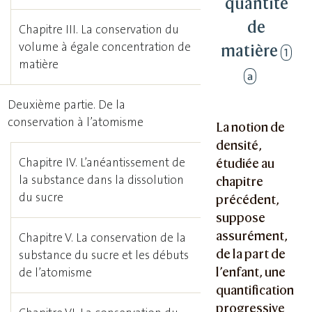
quantité
de
Chapitre III. La conservation du
volume à égale concentration de
matière
1
matière
a
Deuxième partie. De la
conservation à l’atomisme
La notion de
densité,
Chapitre IV. L’anéantissement de
étudiée au
la substance dans la dissolution
chapitre
du sucre
précédent,
suppose
assurément,
Chapitre V. La conservation de la
de la part de
substance du sucre et les débuts
l’enfant, une
de l’atomisme
quantification
progressive