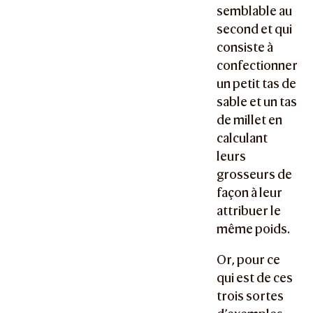
semblable au
second et qui
consiste à
confectionner
un petit tas de
sable et un tas
de millet en
calculant
leurs
grosseurs de
façon à leur
attribuer le
même poids.
Or, pour ce
qui est de ces
trois sortes