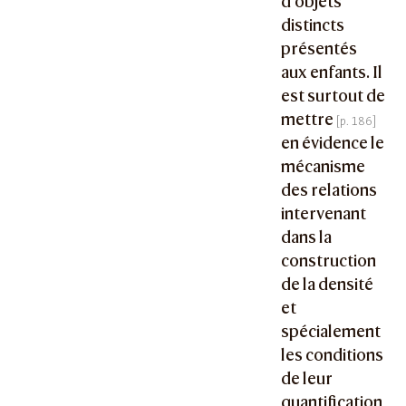
d’objets
distincts
présentés
aux enfants. Il
est surtout de
mettre
en évidence le
mécanisme
des relations
intervenant
dans la
construction
de la densité
et
spécialement
les conditions
de leur
quantification