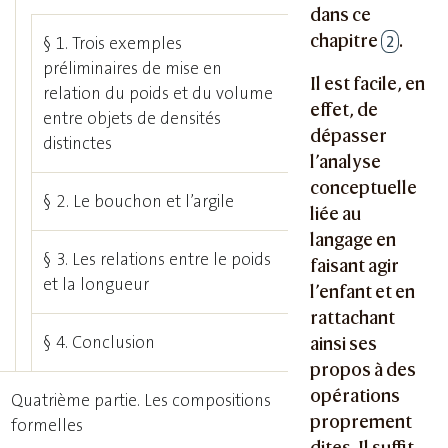
dans ce
chapitre
.
2
§ 1. Trois exemples
préliminaires de mise en
Il est facile, en
relation du poids et du volume
effet, de
entre objets de densités
dépasser
distinctes
l’analyse
conceptuelle
§ 2. Le bouchon et l’argile
liée au
langage en
§ 3. Les relations entre le poids
faisant agir
et la longueur
l’enfant et en
rattachant
§ 4. Conclusion
ainsi ses
propos à des
opérations
Quatrième partie. Les compositions
proprement
formelles
dites. Il suffit,