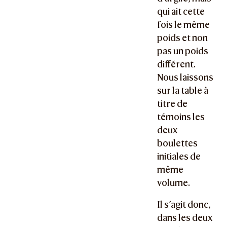
qui ait cette
fois le même
poids et non
pas un poids
différent.
Nous laissons
sur la table à
titre de
témoins les
deux
boulettes
initiales de
même
volume.
Il s’agit donc,
dans les deux