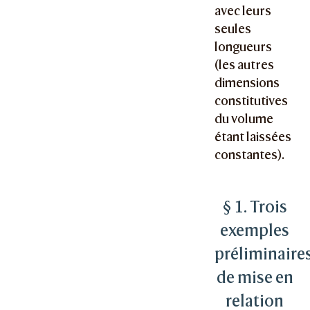
avec leurs
seules
longueurs
(les autres
dimensions
constitutives
du volume
étant laissées
constantes).
§ 1. Trois
exemples
préliminaire
de mise en
relation