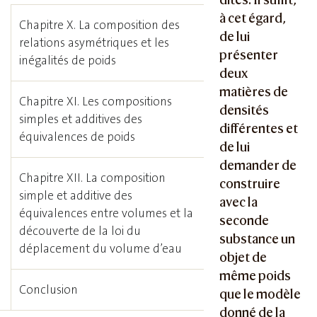
à cet égard,
Chapitre X. La composition des
de lui
relations asymétriques et les
présenter
inégalités de poids
deux
matières de
Chapitre XI. Les compositions
densités
simples et additives des
différentes et
équivalences de poids
de lui
demander de
Chapitre XII. La composition
construire
simple et additive des
avec la
équivalences entre volumes et la
seconde
découverte de la loi du
substance un
déplacement du volume d’eau
objet de
même poids
Conclusion
que le modèle
donné de la