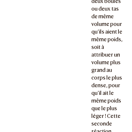
deux boules
ou deux tas
de même
volume pour
qu’ils aient le
même poids,
soit à
attribuer un
volume plus
grand au
corps le plus
dense, pour
qu’il ait le
même poids
que le plus
léger ! Cette
seconde
réaction,