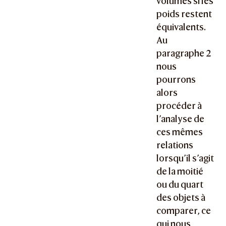
volumes si les
poids restent
équivalents.
Au
paragraphe 2
nous
pourrons
alors
procéder à
l’analyse de
ces mêmes
relations
lorsqu’il s’agit
de la moitié
ou du quart
des objets à
comparer, ce
qui nous