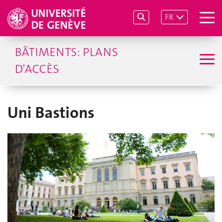
FR
BÂTIMENTS: PLANS
D'ACCÈS
Uni Bastions