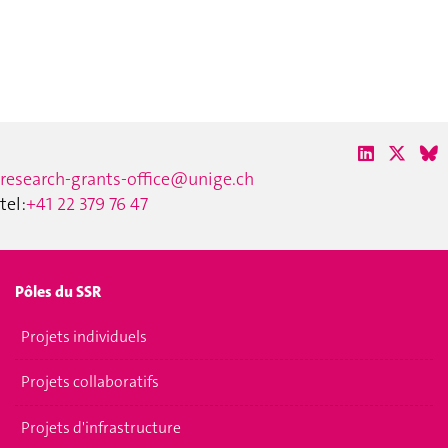
research-grants-office@unige.ch
tel:
+41 22 379 76 47
Pôles du SSR
Projets individuels
Projets collaboratifs
Projets d'infrastructure