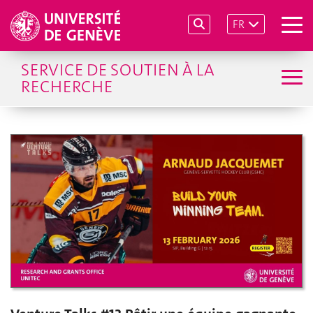
FR
SERVICE DE SOUTIEN À LA
RECHERCHE