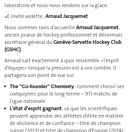
laboratoire et nous nous rendons sur la glace.
🏒 Invité vedette :
Arnaud Jacquemet
Nous sommes ravis d'accueillir
Arnaud Jacquemet
,
ancien joueur de hockey professionnel et désormais
secrétaire général du
Genève-Servette Hockey Club
(GSHC)
.
Arnaud sait exactement à quoi ressemble « l'esprit
d'équipe » lorsque la pression est à son comble. Il
partagera son point de vue sur :
: comment choisir ses
The "Co-founder" Chemistry
coéquipiers pour le long terme – 911 matchs de
Ligue nationale.
L'état d'esprit gagnant
: ce que les scientifiques
peuvent apprendre des athlètes d'élite en matière
de résilience et de confiance – titre de champion
suisse (2023) et titre de champion d'Europe (2024).