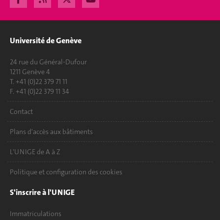
Université de Genève
24 rue du Général-Dufour
1211 Genève 4
T. +41 (0)22 379 71 11
F. +41 (0)22 379 11 34
Contact
Plans d'accès aux bâtiments
L'UNIGE de A à Z
Politique et configuration des cookies
S'inscrire à l'UNIGE
Immatriculations