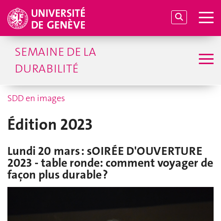
SEMAINE DE LA
DURABILITÉ
SDD en images
Édition 2023
Lundi 20 mars : sOIRÉE D'OUVERTURE
2023 - table ronde: comment voyager de
façon plus durable ?