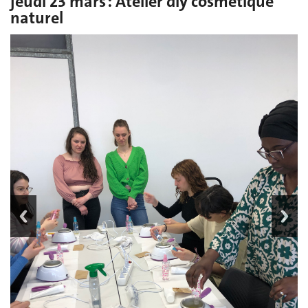
jeudi 23 mars : Atelier diy cosmétique
naturel