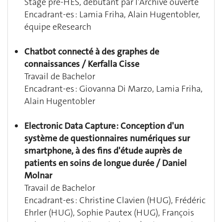
Stage pré-HES, débutant par l'Archive ouverte
Encadrant-es :
Lamia Friha, Alain Hugentobler,
équipe eResearch
Chatbot connecté à des graphes de
connaissances / Kerfalla Cisse
Travail de Bachelor
Encadrant-es :
Giovanna Di Marzo, Lamia Friha,
Alain Hugentobler
Electronic Data Capture : Conception d'un
système de questionnaires numériques sur
smartphone, à des fins d'étude auprès de
patients en soins de longue durée / Daniel
Molnar
Travail de Bachelor
Encadrant-es : Christine Clavien (HUG), Frédéric
Ehrler (HUG), Sophie Pautex (HUG), François