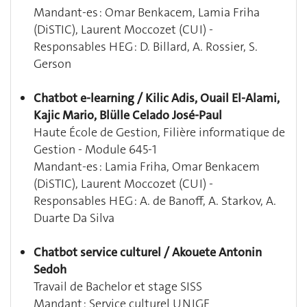
Mandant-es : Omar Benkacem, Lamia Friha
(DiSTIC), Laurent Moccozet (CUI) -
Responsables HEG : D. Billard, A. Rossier, S.
Gerson
Chatbot e-learning / Kilic Adis, Ouail El-Alami,
Kajic Mario, Blülle Celado José-Paul
Haute École de Gestion, Filière informatique de
Gestion - Module 645-1
Mandant-es : Lamia Friha, Omar Benkacem
(DiSTIC), Laurent Moccozet (CUI) -
Responsables HEG : A. de Banoff, A. Starkov, A.
Duarte Da Silva
Chatbot service culturel / Akouete Antonin
Sedoh
Travail de Bachelor et stage SISS
Mandant : Service culturel UNIGE