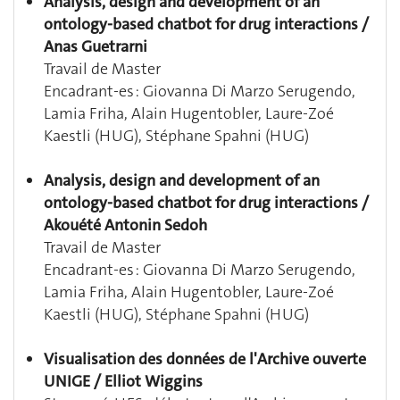
Analysis, design and development of an
ontology-based chatbot for drug interactions /
Anas Guetrarni
Travail de Master
Encadrant-es :
Giovanna Di Marzo Serugendo,
Lamia Friha, Alain Hugentobler, Laure-Zoé
Kaestli (HUG), Stéphane Spahni (HUG)
Analysis, design and development of an
ontology-based chatbot for drug interactions /
Akouété Antonin Sedoh
Travail de Master
Encadrant-es :
Giovanna Di Marzo Serugendo,
Lamia Friha, Alain Hugentobler, Laure-Zoé
Kaestli (HUG), Stéphane Spahni (HUG)
Visualisation des données de l'Archive ouverte
UNIGE / Elliot Wiggins