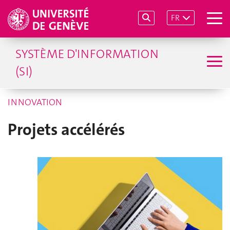
FR
SYSTÈME D'INFORMATION
(SI)
INNOVATION
Projets accélérés