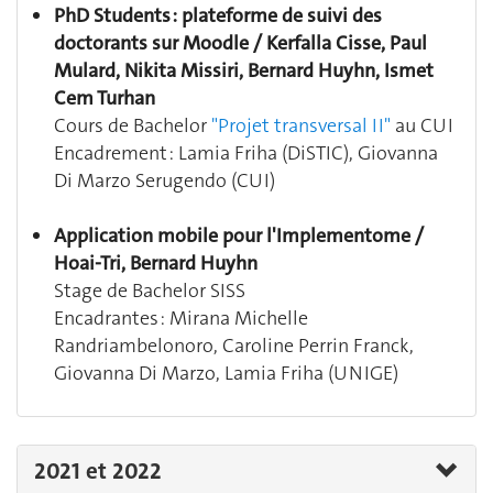
PhD Students : plateforme de suivi des
doctorants sur Moodle / Kerfalla Cisse, Paul
Mulard, Nikita Missiri, Bernard Huyhn, Ismet
Cem Turhan
Cours de Bachelor
"Projet transversal II"
au CUI
Encadrement : Lamia Friha (DiSTIC), Giovanna
Di Marzo Serugendo (CUI)
Application mobile pour l'Implementome /
Hoai-Tri, Bernard Huyhn
Stage de Bachelor SISS
Encadrantes :
Mirana Michelle
Randriambelonoro, Caroline Perrin Franck,
Giovanna Di Marzo, Lamia Friha (UNIGE)
2021 et 2022