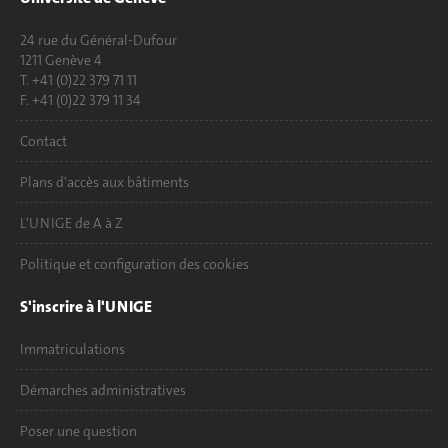
24 rue du Général-Dufour
1211 Genève 4
T. +41 (0)22 379 71 11
F. +41 (0)22 379 11 34
Contact
Plans d'accès aux bâtiments
L'UNIGE de A à Z
Politique et configuration des cookies
S'inscrire à l'UNIGE
Immatriculations
Démarches administratives
Poser une question