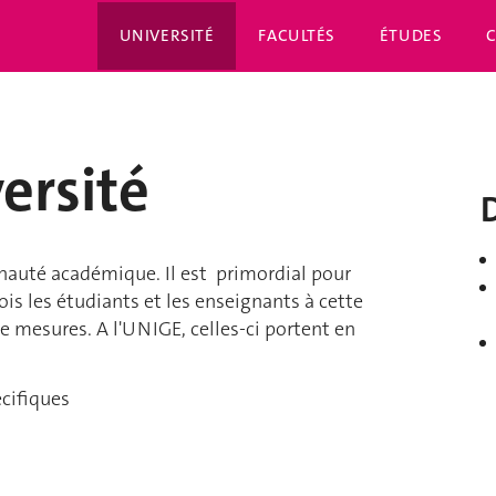
UNIVERSITÉ
FACULTÉS
ÉTUDES
versité
nauté académique. Il est primordial pour
fois les étudiants et les enseignants à cette
e mesures. A l'UNIGE, celles-ci portent en
écifiques