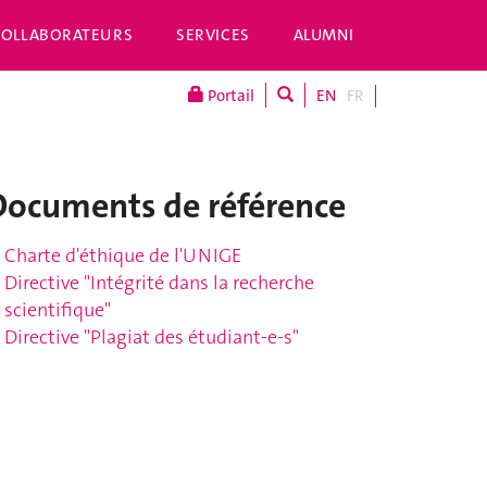
COLLABORATEURS
SERVICES
ALUMNI
Portail
EN
FR
Documents de référence
Charte d'éthique de l'UNIGE
Directive "Intégrité dans la recherche
scientifique"
Directive "Plagiat des étudiant-e-s"