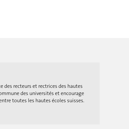
e des recteurs et rectrices des hautes
x commune des universités et encourage
entre toutes les hautes écoles suisses.