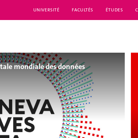
UNIVERSITÉ
FACULTÉS
ÉTUDES
pitale mondiale des données