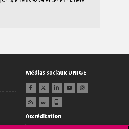
partager leurs expériences en matière
Médias sociaux UNIGE
Accréditation