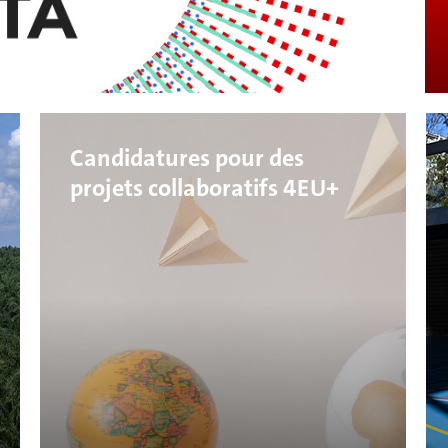
Candidatures pour des
projets collaboratifs 4EU+