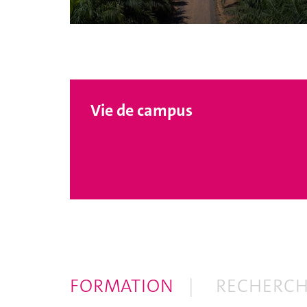
Vie de campus
FORMATION
RECHERC