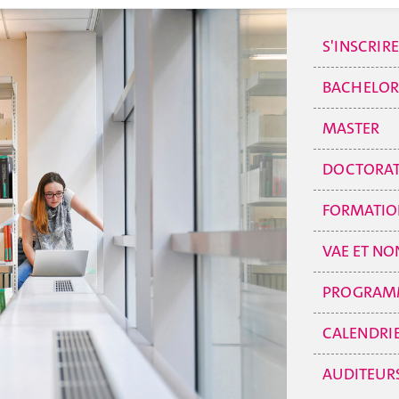
S'INSCRIRE
BACHELOR
MASTER
DOCTORA
FORMATION
VAE ET NO
PROGRAMM
CALENDRIE
AUDITEUR