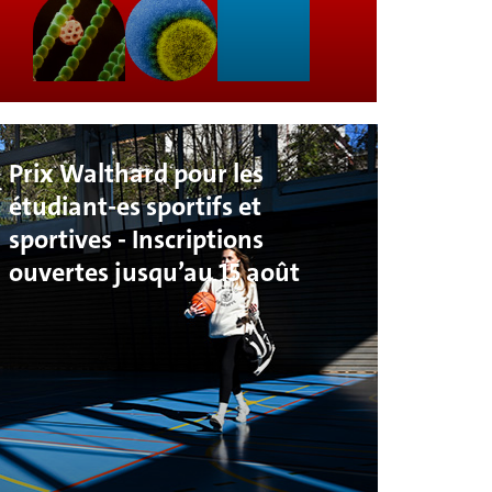
Prix Walthard pour les
étudiant-es sportifs et
sportives - Inscriptions
ouvertes jusqu’au 15 août