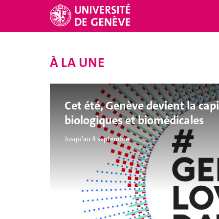
À LA UNE
Cet été, Genève devient la ca
biologiques et biomédicales
Jusqu'au 4 septembre