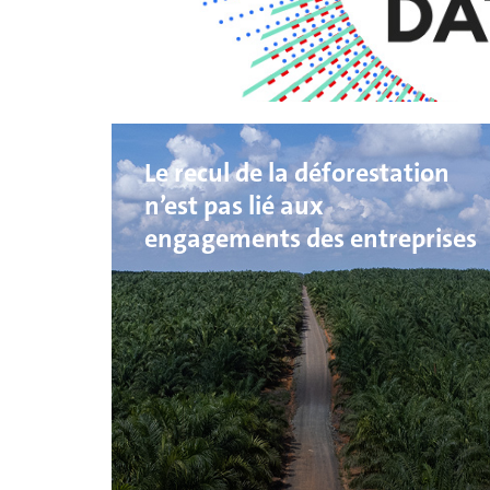
Le recul de la déforestation
n’est pas lié aux
engagements des entreprises