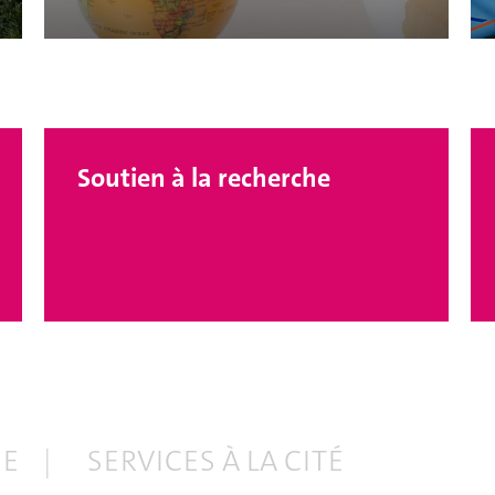
Soutien à la recherche
HE
SERVICES À LA CITÉ