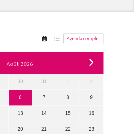
Agenda complet
Août 2026
30
31
1
2
6
7
8
9
13
14
15
16
20
21
22
23