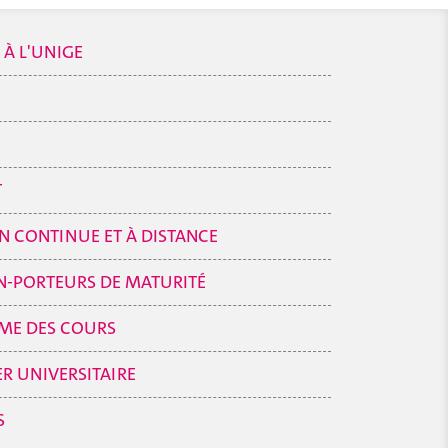
 À L'UNIGE
T
 CONTINUE ET À DISTANCE
N-PORTEURS DE MATURITÉ
E DES COURS
R UNIVERSITAIRE
S