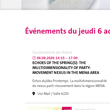
Événements du
jeudi 6 a
Soutenance de thèse
06.08.2026 14:15 – 17:00
ECHOES OF THE SPRING(S): THE
MULTIDIMENSIONALITY OF PARTY-
MOVEMENT NEXUS IN THE MENA AREA
Échos du/des Printemps : La multidimensionnalité
du nexus parti-mouvement dans la région MENA
Uni Mail / Salle 6220
Formation