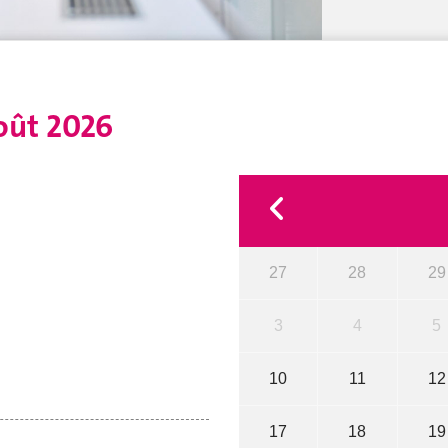
oût 2026
27
28
29
3
4
5
10
11
12
17
18
19