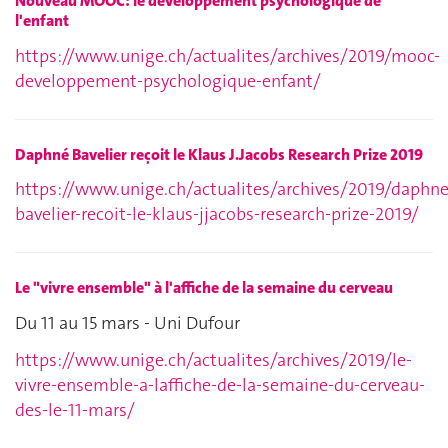
Nouveau MOOC: le développement psychologique de
l'enfant
https://www.unige.ch/actualites/archives/2019/mooc-
developpement-psychologique-enfant/
Daphné Bavelier reçoit le Klaus J.Jacobs Research Prize 2019
https://www.unige.ch/actualites/archives/2019/daphne
bavelier-recoit-le-klaus-jjacobs-research-prize-2019/
Le "vivre ensemble" à l'affiche de la semaine du cerveau
Du 11 au 15 mars - Uni Dufour
https://www.unige.ch/actualites/archives/2019/le-
vivre-ensemble-a-laffiche-de-la-semaine-du-cerveau-
des-le-11-mars/