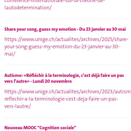
conference-internationale-sur-la-theorie-de-
lautodetermination/
Share your song, guess my emotion - Du 23 janvier au 30 mai
https://www.unige.ch/actualites/archives/2025/share-
your-song-guess-my-emotion-du-23-janvier-au-30-
mai/
Autisme: «Réfléchir à la terminologie, c’est déjà faire un pas
vers l’autre» - Lundi 20 novembre
https://www.unige.ch/actualites/archives/2023/autism
reflechir-a-la-terminologie-cest-deja-faire-un-pas-
vers-lautre/
Nouveau MOOC "Cognition sociale"