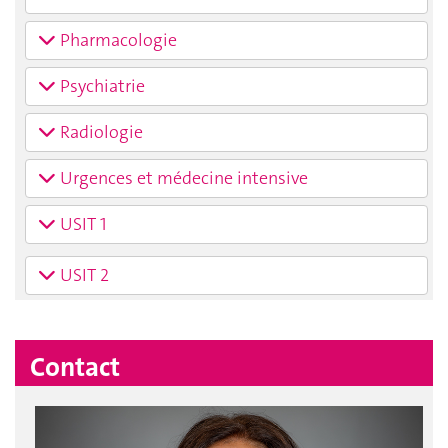
Pharmacologie
Psychiatrie
Radiologie
Urgences et médecine intensive
USIT 1
USIT 2
Contact