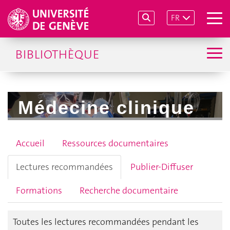
FR
BIBLIOTHÈQUE
Médecine clinique
Accueil
Ressources documentaires
Lectures recommandées
Publier-Diffuser
Formations
Recherche documentaire
Toutes les lectures recommandées pendant les