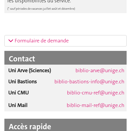
les disponibilités du service.
(* sauf périodes de vacances juillet-août et décembre)
Formulaire de demande
Contact
Uni Arve (Sciences)
biblio-arve@unige.ch
Uni Bastions
biblio-bastions-info@unige.ch
Uni CMU
biblio-cmu-ref@unige.ch
Uni Mail
biblio-mail-ref@unige.ch
Accès rapide