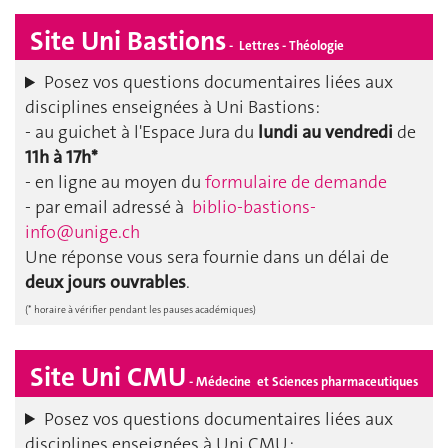
Site Uni Bastions
-
Lettres - Théologie
Posez vos questions documentaires liées aux
disciplines enseignées à Uni Bastions:
- au guichet à l'Espace Jura du
lundi au vendredi
de
11h à 17h*
- en ligne au moyen du
formulaire de demande
- par email adressé à
biblio-bastions-
info@unige.ch
Une réponse vous sera fournie dans un délai de
deux jours ouvrables
.
(* horaire à vérifier pendant les pauses académiques)
Site Uni CMU
- Médecine et Sciences pharmaceutiques
Posez vos questions documentaires liées aux
disciplines enseignées à Uni CMU :