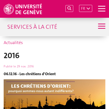
FR
SERVICES À LA CITÉ
Actualités
2016
Publié le
29 nov. 2016
06.12.16 - Les chrétiens d'Orient