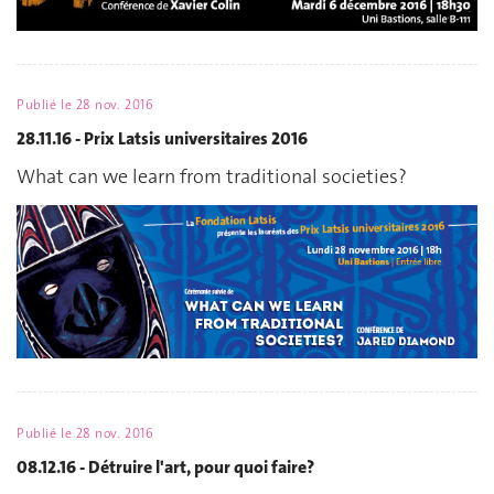
Publié le
28 nov. 2016
28.11.16 - Prix Latsis universitaires 2016
What can we learn from traditional societies?
Publié le
28 nov. 2016
08.12.16 - Détruire l'art, pour quoi faire?