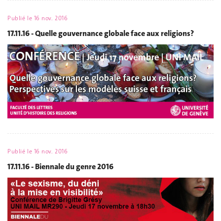
Publié le
16 nov. 2016
17.11.16 - Quelle gouvernance globale face aux religions?
Publié le
16 nov. 2016
17.11.16 - Biennale du genre 2016