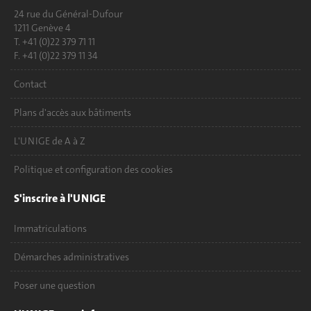
24 rue du Général-Dufour
1211 Genève 4
T. +41 (0)22 379 71 11
F. +41 (0)22 379 11 34
Contact
Plans d'accès aux bâtiments
L'UNIGE de A à Z
Politique et configuration des cookies
S'inscrire à l'UNIGE
Immatriculations
Démarches administratives
Poser une question