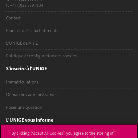
F. +41 (0)22 379 11 34
Contact
Plans d'accès aux bâtiments
L'UNIGE de A à Z
Politique et configuration des cookies
S'inscrire à l'UNIGE
Immatriculations
Démarches administratives
Poser une question
L'UNIGE vous informe
UNIGE Mobile
By clicking “Accept All Cookies”, you agree to the storing of