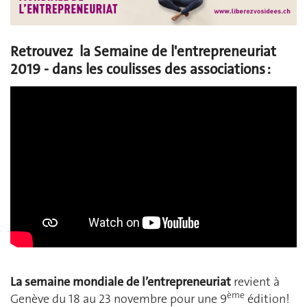
Retrouvez la Semaine de l'entrepreneuriat
2019 - dans les coulisses des associations :
La semaine mondiale de l’entrepreneuriat
revient à
ème
Genève du 18 au 23 novembre pour une 9
édition!