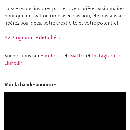
Laissez-vous inspirer par ces aventurières visionnaires
pour qui innovation rime avec passion, et vous aussi,
libérez vos idées, votre créativité et votre potentiel!
>> Programme détaillé ici
Suivez-nous sur
Facebook
et
Twitter
et
Instagram
et
Linkedin
Voir la bande-annonce :