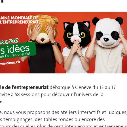
e de l’entrepreneuriat
débarque à Genève du 13 au 17
vite à 58 sessions pour découvrir l’univers de la
e.
 nous vous proposons des ateliers interactifs et ludiques
es témoignages, des tables rondes ou encore des
cours desquelles plus de cent intervenants et entrepreneu