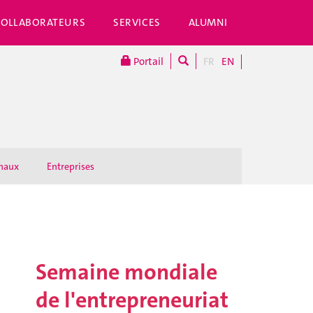
COLLABORATEURS
SERVICES
ALUMNI
Portail
FR
EN
onaux
Entreprises
Semaine mondiale
de l'entrepreneuriat