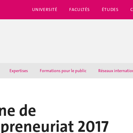
UNIVERSITÉ
FACULTÉS
ÉTUDES
Expertises
Formations pour le public
Réseaux internati
ne de
epreneuriat 2017