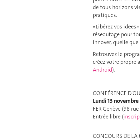
de tous horizons vi
pratiques.
«Libérez vos idées»
réseautage pour tou
innover, quelle que 
Retrouvez le progr
créez votre propre 
Android
).
CONFÉRENCE D'O
Lundi 13 novembre 
FER Genève (98 rue 
Entrée libre (
inscrip
CONCOURS DE LA 