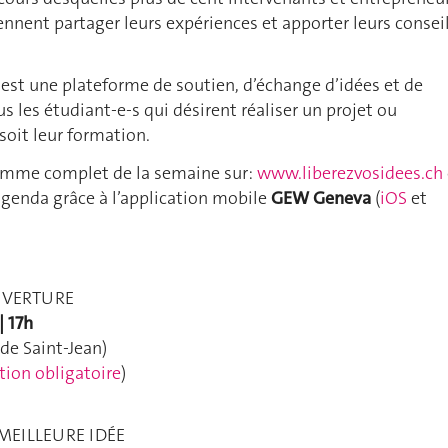
ennent partager leurs expériences et apporter leurs consei
 est une plateforme de soutien, d’échange d’idées et de
s les étudiant-e-s qui désirent réaliser un projet ou
soit leur formation.
amme complet de la semaine sur:
www.liberezvosidees.ch
agenda grâce à l’application mobile
GEW Geneva
(
iOS
et
UVERTURE
| 17h
de Saint-Jean)
tion obligatoire
)
MEILLEURE IDÉE