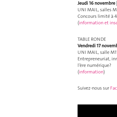
Jeudi 16 novembre 
UNI MAIL, salles M
Concours limité à 4
(
information et ins
TABLE RONDE
Vendredi 17 novemb
UNI MAIL, salle M1
Entrepreneuriat, in
l'ère numérique?
(
information
)
Suivez-nous sur
Fa