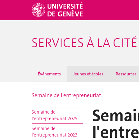
SERVICES À LA CITÉ
Événements
Jeunes et écoles
Ressources
Semaine de l'entrepreneuriat
Semai
Semaine de
l'entrepreneuriat 2025
l'entr
Semaine de
l'entrepreneuriat 2023