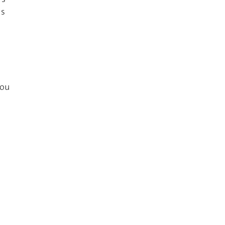
ls
ou