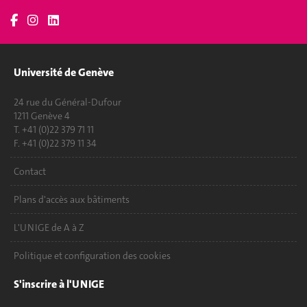
Université de Genève
24 rue du Général-Dufour
1211 Genève 4
T. +41 (0)22 379 71 11
F. +41 (0)22 379 11 34
Contact
Plans d'accès aux bâtiments
L'UNIGE de A à Z
Politique et configuration des cookies
S'inscrire à l'UNIGE