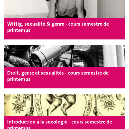
Wittig, sexualité & genre - cours semestre de
printemps
Droit, genre et sexualités - cours semestre de
printemps
Introduction à la sexologie - cours semestre de
printemps