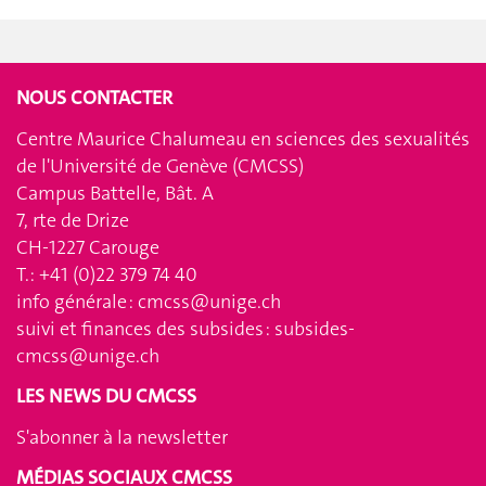
NOUS CONTACTER
Centre Maurice Chalumeau en sciences des sexualités
de l'Université de Genève (CMCSS)
Campus Battelle, Bât. A
7, rte de Drize
CH-1227 Carouge
T.: +41 (0)22 379 74 40
info générale :
cmcss@unige.ch
suivi et finances des subsides :
subsides-
cmcss@unige.ch
LES NEWS DU CMCSS
S'abonner à la newsletter
MÉDIAS SOCIAUX CMCSS