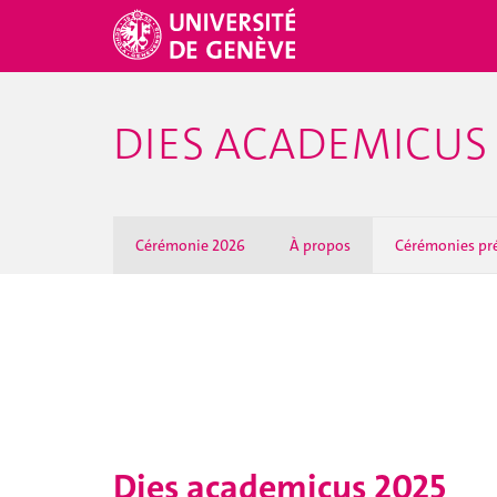
DIES ACADEMICUS
Cérémonie 2026
À propos
Cérémonies pr
Dies academicus 2025