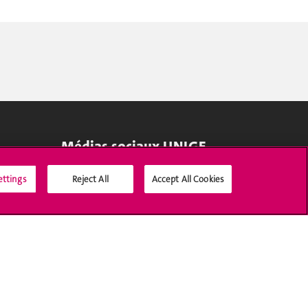
Médias sociaux UNIGE
ettings
Reject All
Accept All Cookies
Accréditation